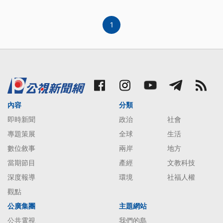
1
內容
分類
即時新聞
政治
社會
專題策展
全球
生活
數位敘事
兩岸
地方
當期節目
產經
文教科技
深度報導
環境
社福人權
觀點
公廣集團
主題網站
公共電視
我們的島