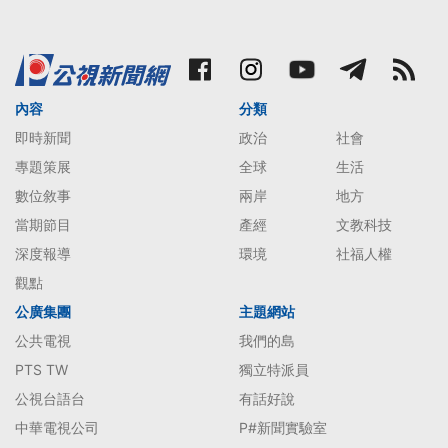
內容
分類
即時新聞
政治
社會
專題策展
全球
生活
數位敘事
兩岸
地方
當期節目
產經
文教科技
深度報導
環境
社福人權
觀點
公廣集團
主題網站
公共電視
我們的島
PTS TW
獨立特派員
公視台語台
有話好說
中華電視公司
P#新聞實驗室