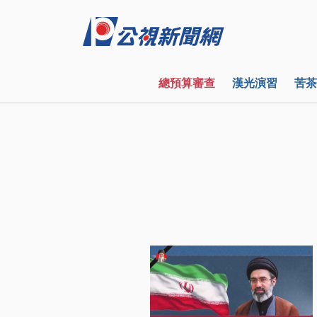
總預算審查
漢光演習
苦茶