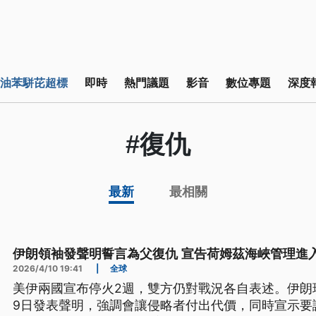
油苯駢芘超標
即時
熱門議題
影音
數位專題
深度
#復仇
最新
最相關
伊朗領袖發聲明誓言為父復仇 宣告荷姆茲海峽管理進
2026/4/10 19:41
|
全球
美伊兩國宣布停火2週，雙方仍對戰況各自表述。伊朗
9日發表聲明，強調會讓侵略者付出代價，同時宣示要