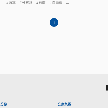
政黨
極右派
荷蘭
自由黨
...
1
分類
公廣集團