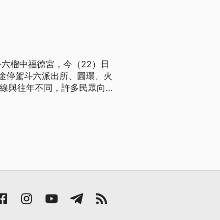
六榴中福德宮，今（22）日
途停駕斗六派出所、圓環、火
山線與往年不同，許多民眾向媽