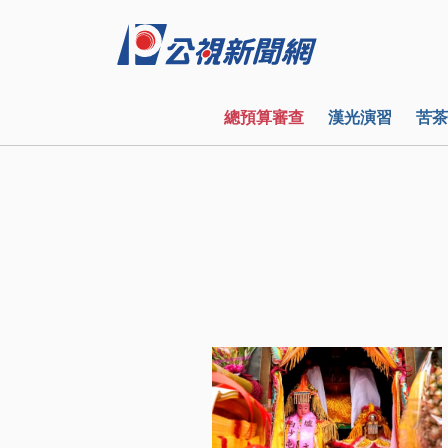
總預算審查
漢光演習
苦茶