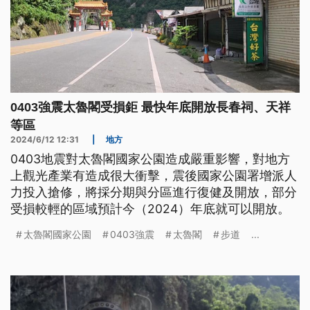
0403強震太魯閣受損鉅 最快年底開放長春祠、天祥
等區
2024/6/12 12:31
|
地方
0403地震對太魯閣國家公園造成嚴重影響，對地方
上觀光產業有造成很大衝擊，震後國家公園署增派人
力投入搶修，將採分期與分區進行復健及開放，部分
受損較輕的區域預計今（2024）年底就可以開放。
太魯閣國家公園
0403強震
太魯閣
步道
...