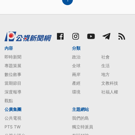
內容
分類
即時新聞
政治
社會
專題策展
全球
生活
數位敘事
兩岸
地方
當期節目
產經
文教科技
深度報導
環境
社福人權
觀點
公廣集團
主題網站
公共電視
我們的島
PTS TW
獨立特派員