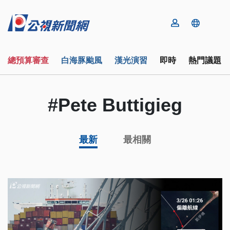
總預算審查
白海豚颱風
漢光演習
即時
熱門議題
#Pete Buttigieg
最新
最相關