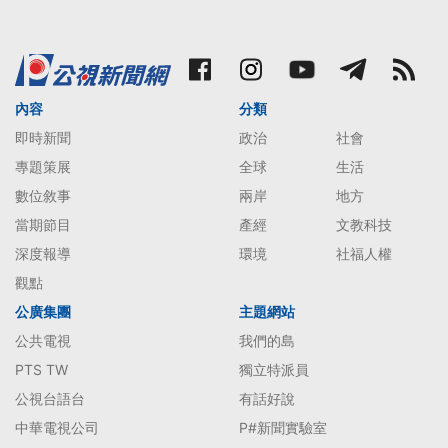
內容
分類
即時新聞
政治
社會
專題策展
全球
生活
數位敘事
兩岸
地方
當期節目
產經
文教科技
深度報導
環境
社福人權
觀點
公廣集團
主題網站
公共電視
我們的島
PTS TW
獨立特派員
公視台語台
有話好說
中華電視公司
P#新聞實驗室