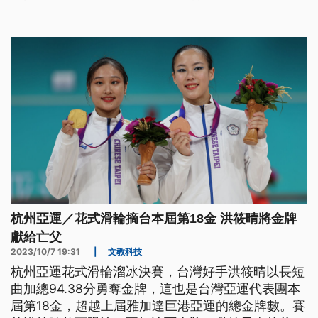
杭州亞運／花式滑輪摘台本屆第18金 洪筱晴將金牌
獻給亡父
2023/10/7 19:31
|
文教科技
杭州亞運花式滑輪溜冰決賽，台灣好手洪筱晴以長短
曲加總94.38分勇奪金牌，這也是台灣亞運代表團本
屆第18金，超越上屆雅加達巨港亞運的總金牌數。賽