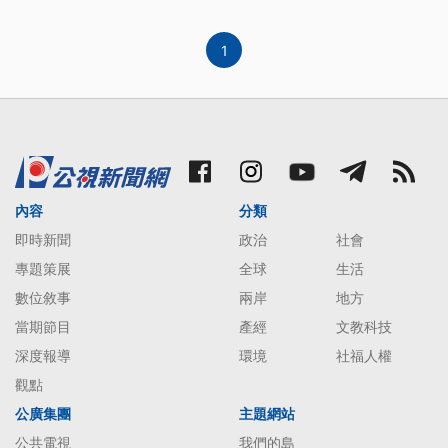
1
內容
分類
即時新聞
政治
社會
專題策展
全球
生活
數位敘事
兩岸
地方
當期節目
產經
文教科技
深度報導
環境
社福人權
觀點
公廣集團
主題網站
公共電視
我們的島