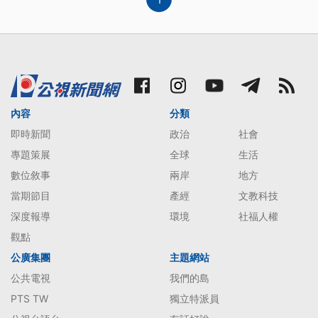
內容
分類
即時新聞
政治
社會
專題策展
全球
生活
數位敘事
兩岸
地方
當期節目
產經
文教科技
深度報導
環境
社福人權
觀點
公廣集團
主題網站
公共電視
我們的島
PTS TW
獨立特派員