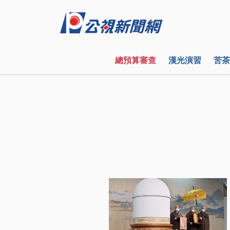
總預算審查
漢光演習
苦茶