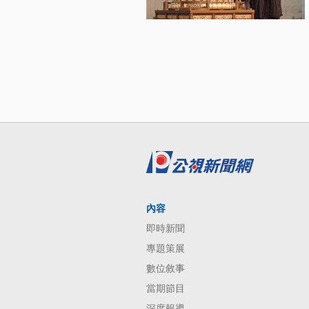
內容
即時新聞
專題策展
數位敘事
當期節目
深度報導