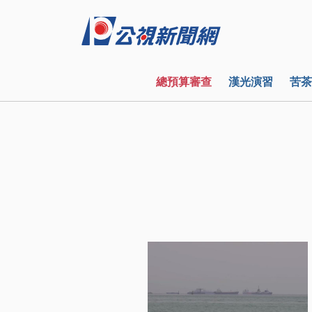
總預算審查
漢光演習
苦茶