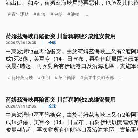
油出口。如今，荷姆茲海峽局勢再惡化，也危及其他
織，不只聲稱對沙烏地阿拉伯進行海上封鎖，更擊襲
青年運動
紅海
伊朗
油輪
...
荷姆茲海峽再陷衝突 川普稱將收2成維安費用
2026/7/14 12:35
|
全球
中東波灣地區再陷衝突，由於荷姆茲海峽上又有2艘阿
成1死8傷，美軍今（14）日宣布，再對伊朗展開連續
凌晨4時起，再次對所有伊朗港口及沿海地區，實施軍
荷姆茲海峽
伊朗
革命衛隊
美軍中央司令部
...
荷姆茲海峽再陷衝突 川普稱將收2成維安費用
2026/7/14 12:35
|
全球
中東波灣地區再陷衝突，由於荷姆茲海峽上又有2艘阿
成1死8傷，美軍今（14）日宣布，再對伊朗展開連續
凌晨4時起，再次對所有伊朗港口及沿海地區，實施軍