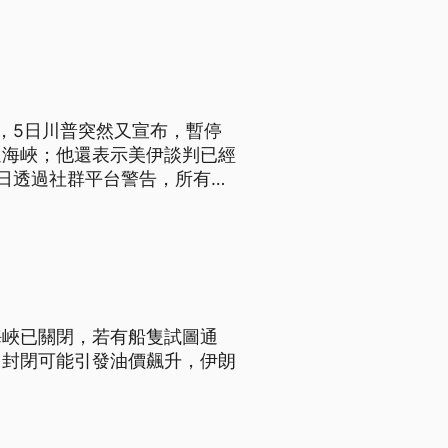
，5日川普突然又宣布，暫停
過海峽；他還表示美伊談判已經
日透過社群平台警告，所有船
將面臨「果斷回應」。
海峽已關閉，若有船隻試圖通
，封閉可能引發油價飆升，伊朗