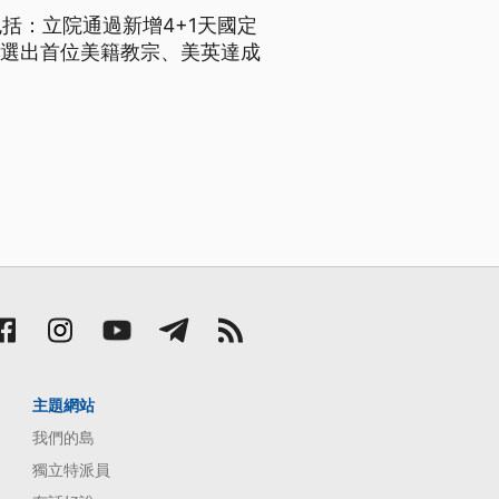
括：立院通過新增4+1天國定
廷選出首位美籍教宗、美英達成
主題網站
我們的島
獨立特派員