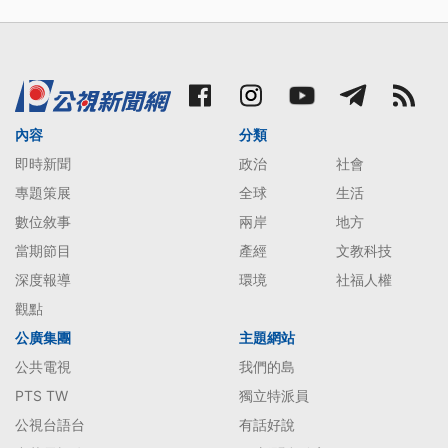
內容
分類
即時新聞
政治
社會
專題策展
全球
生活
數位敘事
兩岸
地方
當期節目
產經
文教科技
深度報導
環境
社福人權
觀點
公廣集團
主題網站
公共電視
我們的島
PTS TW
獨立特派員
公視台語台
有話好說