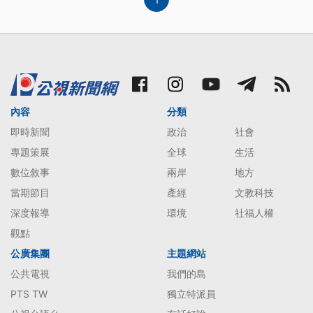
內容
分類
即時新聞
政治
社會
專題策展
全球
生活
數位敘事
兩岸
地方
當期節目
產經
文教科技
深度報導
環境
社福人權
觀點
公廣集團
主題網站
公共電視
我們的島
PTS TW
獨立特派員