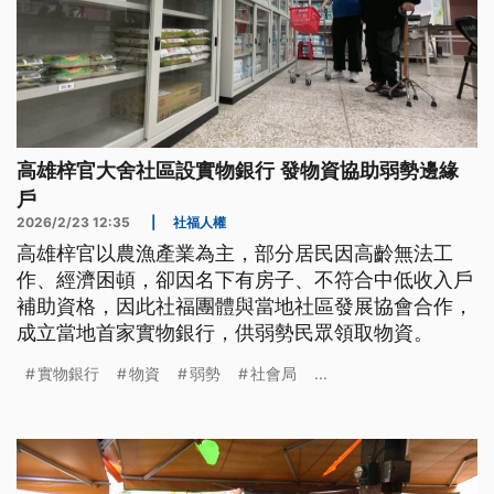
高雄梓官大舍社區設實物銀行 發物資協助弱勢邊緣
戶
2026/2/23 12:35
|
社福人權
高雄梓官以農漁產業為主，部分居民因高齡無法工
作、經濟困頓，卻因名下有房子、不符合中低收入戶
補助資格，因此社福團體與當地社區發展協會合作，
成立當地首家實物銀行，供弱勢民眾領取物資。
實物銀行
物資
弱勢
社會局
...