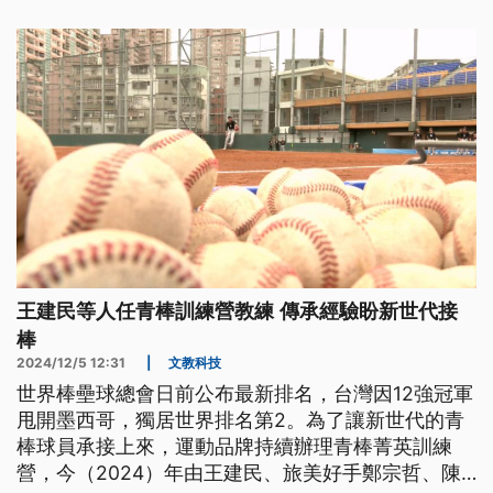
王建民等人任青棒訓練營教練 傳承經驗盼新世代接
棒
2024/12/5 12:31
|
文教科技
世界棒壘球總會日前公布最新排名，台灣因12強冠軍
甩開墨西哥，獨居世界排名第2。為了讓新世代的青
棒球員承接上來，運動品牌持續辦理青棒菁英訓練
營，今（2024）年由王建民、旅美好手鄭宗哲、陳