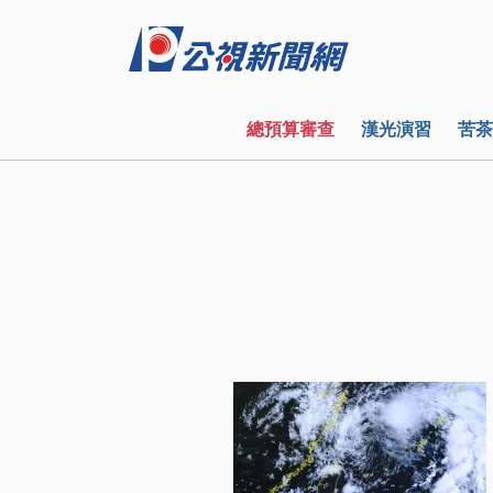
總預算審查
漢光演習
苦茶