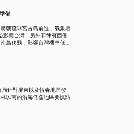
做準備
測將朝琉球宮古島前進，氣象署
開始影響台灣。另外菲律賓西側
海南島移動，影響台灣機率低。
料，如果雨量太大，要做好封路
象局針對屏東以及恆春地區發
雲林以南的沿海低窪地區要慎防