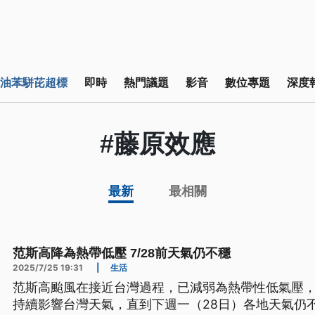
油苯駢芘超標
即時
熱門議題
影音
數位專題
深度
#藤原效應
最新
最相關
范斯高降為熱帶低壓 7/28前天氣仍不穩
2025/7/25 19:31
|
生活
范斯高颱風在接近台灣過程，已減弱為熱帶性低氣壓
持續影響台灣天氣，直到下週一（28日）各地天氣仍