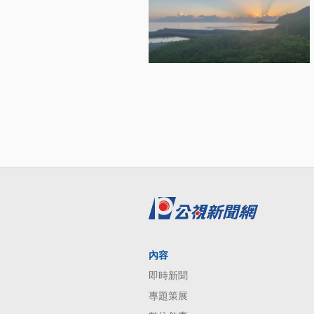
內容
即時新聞
專題策展