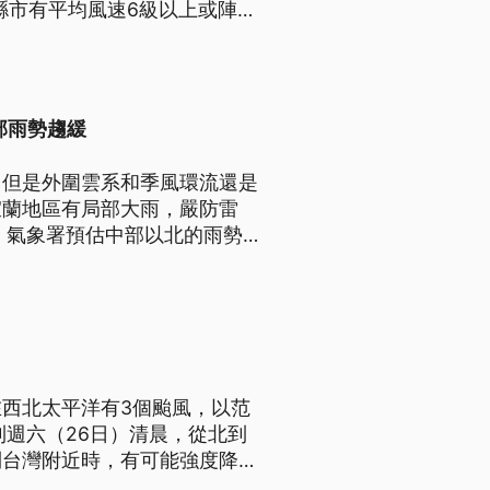
1縣市有平均風速6級以上或陣風
部雨勢趨緩
，但是外圍雲系和季風環流還是
宜蘭地區有局部大雨，嚴防雷
，氣象署預估中部以北的雨勢
西北太平洋有3個颱風，以范
到週六（26日）清晨，從北到
到台灣附近時，有可能強度降為