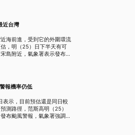
最近台灣
灣近海前進，受到它的外圍環流
估，明（25）日下半天有可
呂宋島附近，氣象署表示發布颱
布警報機率仍低
）日表示，目前預估還是同日較
預測路徑，范斯高明（25）
會發布颱風警報，氣象署強調關
還沒有完全排除可能性。至於
影響。