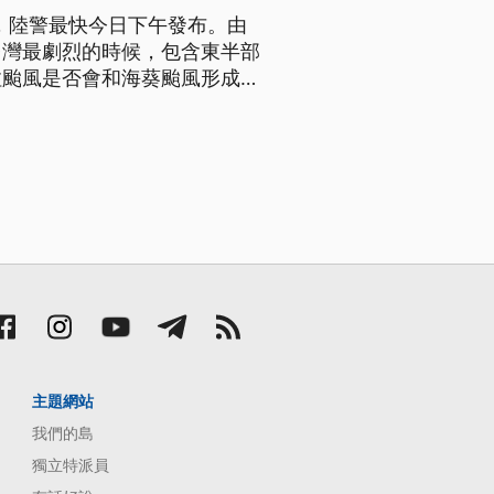
警，陸警最快今日下午發布。由
台灣最劇烈的時候，包含東半部
拉颱風是否會和海葵颱風形成雙
機率不大。
主題網站
我們的島
獨立特派員