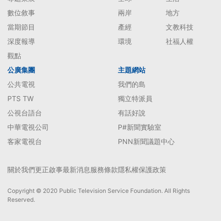
數位敘事
兩岸
地方
當期節目
產經
文教科技
深度報導
環境
社福人權
觀點
公廣集團
主題網站
公共電視
我們的島
PTS TW
獨立特派員
公視台語台
有話好說
中華電視公司
P#新聞實驗室
客家電視台
PNN新聞議題中心
關於我們
更正啟事
最新消息
服務條款
隱私權保護政策
Copyright © 2020 Public Television Service Foundation. All Rights
Reserved.