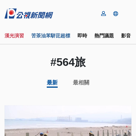
漢光演習
苦茶油苯駢芘超標
即時
熱門議題
影音
#564旅
最新
最相關