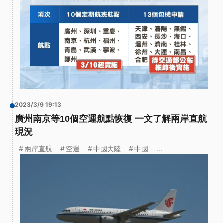
2023/3/9 19:13
廣州南京等10個空運航點恢復 一文了解兩岸直航
現況
兩岸直航
空運
中國大陸
中國
...