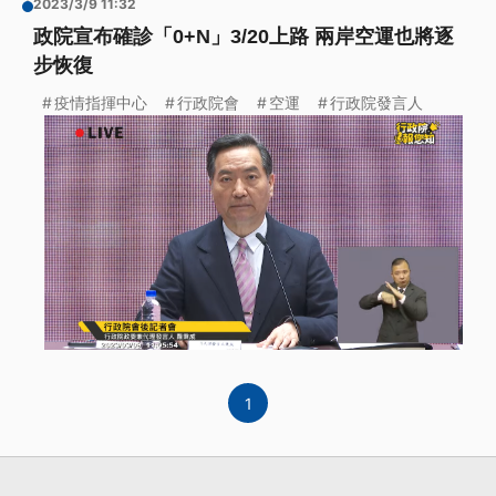
2023/3/9 11:32
政院宣布確診「0+N」3/20上路 兩岸空運也將逐
步恢復
疫情指揮中心
行政院會
空運
行政院發言人
1