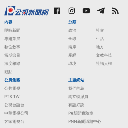
內容
分類
即時新聞
政治
社會
專題策展
全球
生活
數位敘事
兩岸
地方
當期節目
產經
文教科技
深度報導
環境
社福人權
觀點
公廣集團
主題網站
公共電視
我們的島
PTS TW
獨立特派員
公視台語台
有話好說
中華電視公司
P#新聞實驗室
客家電視台
PNN新聞議題中心