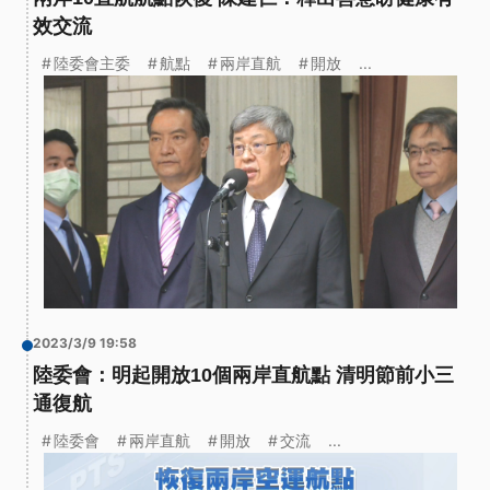
效交流
陸委會主委
航點
兩岸直航
開放
...
2023/3/9 19:58
陸委會：明起開放10個兩岸直航點 清明節前小三
通復航
陸委會
兩岸直航
開放
交流
...