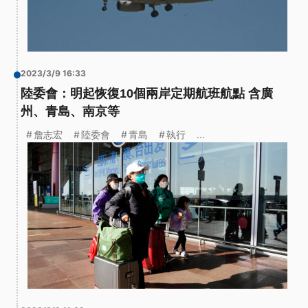
2023/3/9 16:33
陸委會：明起恢復10個兩岸定期航班航點 含廣
州、青島、南京等
詹志宏
陸委會
青島
執行
...