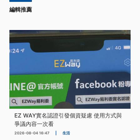
編輯推薦
EZ WAY實名認證引發個資疑慮 使用方式與
爭議內容一次看
2026-08-04 16:47
|
生活