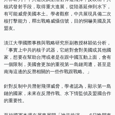
核武發射手段，取得重大進展，從陸基延伸到水下，
有可能威脅美國本土。學者觀察，中共展現具備二次
核打擊能力，釋出戰略威懾信號，目的恫嚇美國及其
盟友。
淡江大學國際事務與戰略研究所副教授林穎佑分析，
「事實上中共的核子武器，它絕對會對美國或其他國
家，想要在幫助台灣或者是在跟中國互動上面，會有
一個限制，美國會更加的重視第一島鏈周遭，甚至是
南海這邊的反潛相關的一些作戰跟戰略。」
針對反制中共潛射飛彈威脅，學者認為，顯示第一島
鏈的國家，未來在反潛作戰、水下情監偵及盟國合作
的重要性。