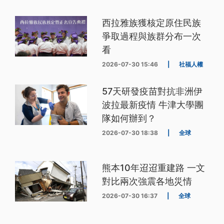
西拉雅族獲核定原住民族
爭取過程與族群分布一次
看
2026-07-30 15:46
|
社福人權
57天研發疫苗對抗非洲伊
波拉最新疫情 牛津大學團
隊如何辦到？
2026-07-30 18:38
|
全球
熊本10年迢迢重建路 一文
對比兩次強震各地災情
2026-07-30 16:37
|
全球