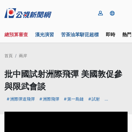
總預算審查
漢光演習
苦茶油苯駢芘超標
即時
熱門
首頁
兩岸
批中國試射洲際飛彈 美國敦促參
與限武會談
洲際彈道飛彈
洲際飛彈
第一島鏈
試射
...