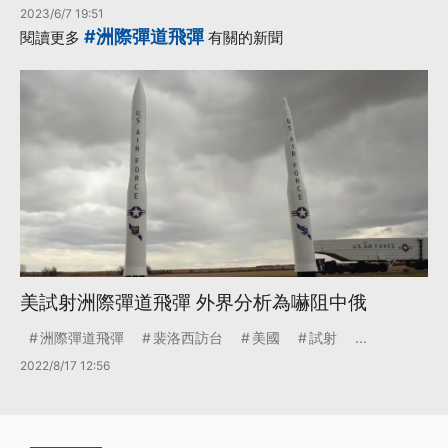
2023/6/7 19:51
#洲際彈道飛彈
閱讀更多
有關的新聞
美試射洲際彈道飛彈 外界分析為嚇阻中俄
洲際彈道飛彈
裴洛西訪台
美國
試射
...
2022/8/17 12:56