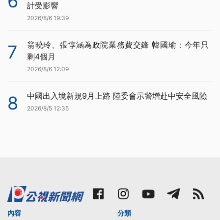
6
計受影響
2026/8/6 19:39
翁曉玲、張惇涵為政院業務費交鋒 韓國瑜：今年只
7
剩4個月
2026/8/6 12:09
中國出入境新規9月上路 陸委會示警增赴中安全風險
8
2026/8/5 12:35
內容
分類