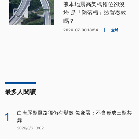
熊本地震高架橋錯位卻沒
垮 是「防落橋」裝置奏效
嗎？
2026-07-30 18:54
|
全球
最多人閱讀
白海豚颱風路徑仍有變數 氣象署：不會形成三颱共
1
舞
2026/8/6 13:02