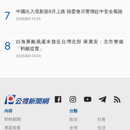
中國出入境新規9月上路 陸委會示警增赴中安全風險
7
2026/8/5 12:35
白海豚颱風週末接近台灣北部 蔣萬安：北市整備
8
「料敵從寬」
2026/8/6 12:34
內容
分類
即時新聞
政治
社會
專題策展
全球
生活