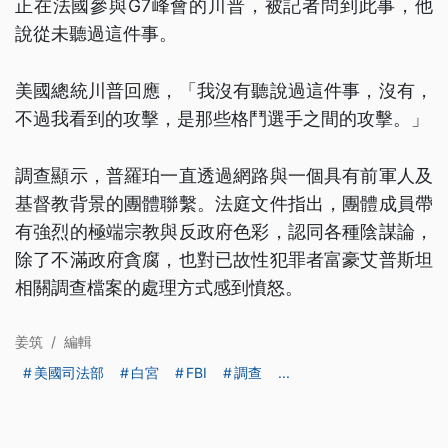
正在法國參與G7峰會的川普，被記者問到此事，他
說從未聽過這件事。
美國總統川普回應，「我沒有聽說過這件事，沒有，
不過我看到的攻擊，是那些格鬥選手之間的攻擊。」
調查顯示，普羅珀一直透過網路與一個具有前軍人及
基督教背景的團體聯繫。法庭文件指出，團體成員帶
有強烈的極端宗教與反政府色彩，認同各種陰謀論，
除了不滿政府貪腐，也對已故性犯罪者富豪艾普斯坦
相關調查檔案的處理方式感到憤怒。
姜筑
/
編輯
美國司法部
白宮
FBI
調查
...