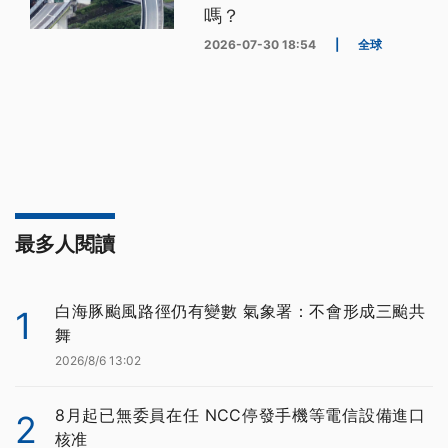
嗎？
2026-07-30 18:54
|
全球
最多人閱讀
白海豚颱風路徑仍有變數 氣象署：不會形成三颱共
1
舞
2026/8/6 13:02
8月起已無委員在任 NCC停發手機等電信設備進口
2
核准