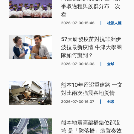
爭取過程與族群分布一次
看
2026-07-30 15:46
|
社福人權
57天研發疫苗對抗非洲伊
波拉最新疫情 牛津大學團
隊如何辦到？
2026-07-30 18:38
|
全球
熊本10年迢迢重建路 一文
對比兩次強震各地災情
2026-07-30 16:37
|
全球
熊本地震高架橋錯位卻沒
垮 是「防落橋」裝置奏效