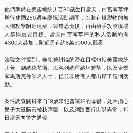
他們準備在美國總統川普80歲生日當天，白宮南草坪
舉行建國250週年慶祝活動期間，以裝有爆裂物的無
人機攻擊附近建築，製造恐慌後，再由槍手攻擊現場
人群與重要目標。當天白宮南草坪的私人活動約有
4300人參加，附近另有約8萬5000人觀看。
法院文件提到，嫌犯曾討論的潛在目標包括美國總統
川普、副總統范斯、以色列總理納坦雅胡，以及企業
家馬斯克等知名人士，但並非所有人都出席了這個活
動。
案件調查關鍵來自19歲嫌犯普羅珀的母親，她因擔心
兒子大量購買槍枝彈藥，以及網路言行出現異常，10
日當天向警方通報。