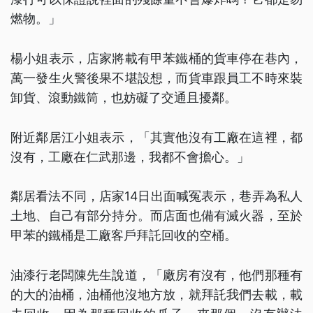
燃物。」
楊小姐表示，店家將載有甲苯鐵桶的貨車停在巷內，
萬一發生火警後果不堪設想，而貨車跟員工不時來裝
卸貨、滾動鐵筒，也妨礙了交通且擾鄰。
附近鄰居江小姐表示，「其實他沒有工廠在這裡，都
沒有，工廠在仁武那邊，我都不會擔心。」
鄰居看法不同，店家14日出面喊冤表示，巷弄為私人
土地、自己有部分持分。而店面也備有滅火器，至於
甲苯的鐵桶是工廠客戶拜託回收的空桶。
油漆行老闆陳先生說道，「廠房有沒有，他們那種有
的大的油桶，油桶他沒地方放，就拜託我們去載，載