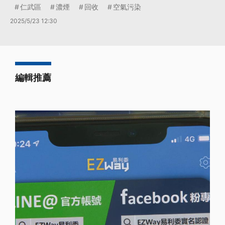
仁武區
濃煙
回收
空氣污染
2025/5/23 12:30
編輯推薦