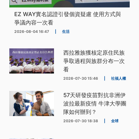
EZ WAY實名認證引發個資疑慮 使用方式與
爭議內容一次看
2026-08-04 16:47
|
生活
西拉雅族獲核定原住民族
爭取過程與族群分布一次
看
2026-07-30 15:46
|
社福人權
57天研發疫苗對抗非洲伊
波拉最新疫情 牛津大學團
隊如何辦到？
2026-07-30 18:38
|
全球