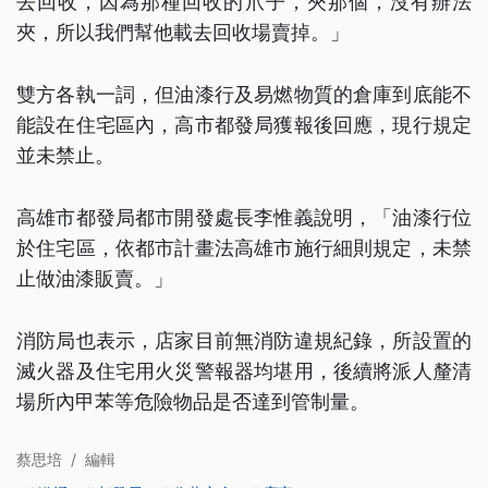
去回收，因為那種回收的爪子，夾那個，沒有辦法
夾，所以我們幫他載去回收場賣掉。」
雙方各執一詞，但油漆行及易燃物質的倉庫到底能不
能設在住宅區內，高市都發局獲報後回應，現行規定
並未禁止。
高雄市都發局都市開發處長李惟義說明，「油漆行位
於住宅區，依都市計畫法高雄市施行細則規定，未禁
止做油漆販賣。」
消防局也表示，店家目前無消防違規紀錄，所設置的
滅火器及住宅用火災警報器均堪用，後續將派人釐清
場所內甲苯等危險物品是否達到管制量。
蔡思培
/
編輯