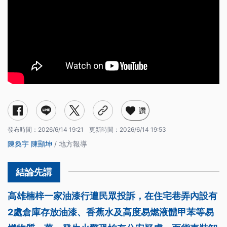
讚
發布時間：
2026/6/14 19:21
更新時間：
2026/6/14 19:53
陳奐宇
陳顯坤
/ 地方報導
高雄楠梓一家油漆行遭民眾投訴，在住宅巷弄內設有
2處倉庫存放油漆、香蕉水及高度易燃液體甲苯等易