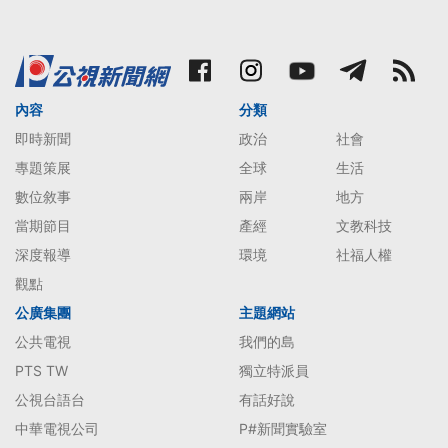
內容
分類
即時新聞
政治
社會
專題策展
全球
生活
數位敘事
兩岸
地方
當期節目
產經
文教科技
深度報導
環境
社福人權
觀點
公廣集團
主題網站
公共電視
我們的島
PTS TW
獨立特派員
公視台語台
有話好說
中華電視公司
P#新聞實驗室