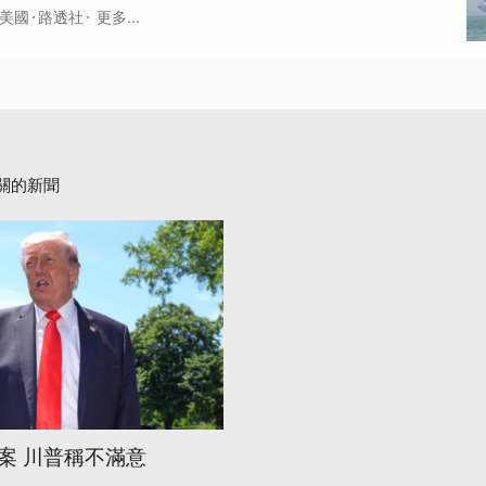
·
·
美國
路透社
更多...
關的新聞
案 川普稱不滿意