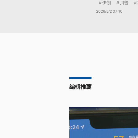
伊朗
川普
2026/5/2 07:10
編輯推薦