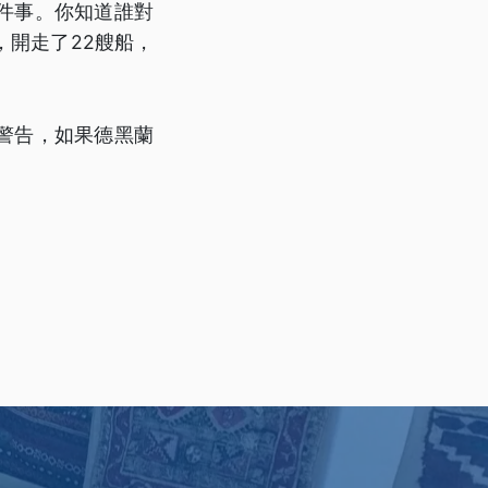
件事。你知道誰對
開走了22艘船，
警告，如果德黑蘭