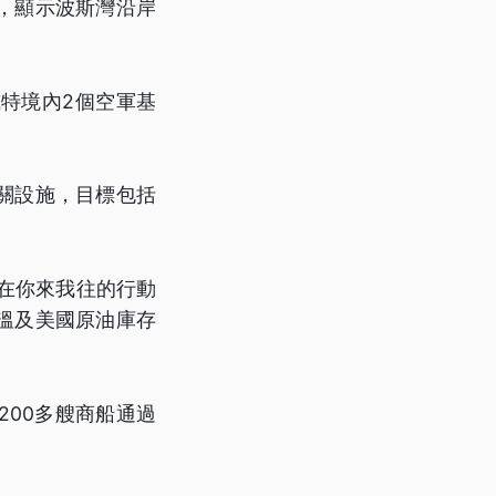
，顯示波斯灣沿岸
特境內2個空軍基
關設施，目標包括
在你來我往的行動
溫及美國原油庫存
200多艘商船通過