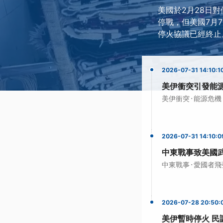
美國於2月28日
停戰，但美國7月
停火協議已經終止
2026-07-31 14:10:1
美伊衝突引發能
·
美伊衝突
能源危機
2026-07-31 14:10:0
中東戰事致美國
·
中東戰事
愛國者飛
2026-07-28 20:50:
美伊暫時停火 民