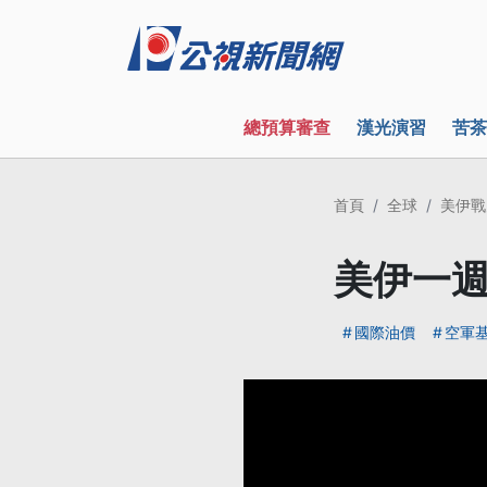
總預算審查
漢光演習
苦茶
首頁
全球
美伊戰
美伊一週
國際油價
空軍