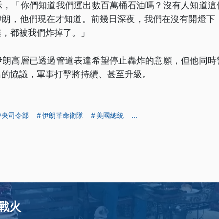
示，「你們知道我們運出數百萬桶石油嗎？沒有人知道這
伊朗，他們現在才知道。前幾日深夜，我們在沒有開燈下，
達，都被我們炸掉了。」
伊朗高層已透過管道表達希望停止轟炸的意願，但他同時
出的協議，軍事打擊將持續、甚至升級。
中央司令部
伊朗革命衛隊
美國總統
...
戰火