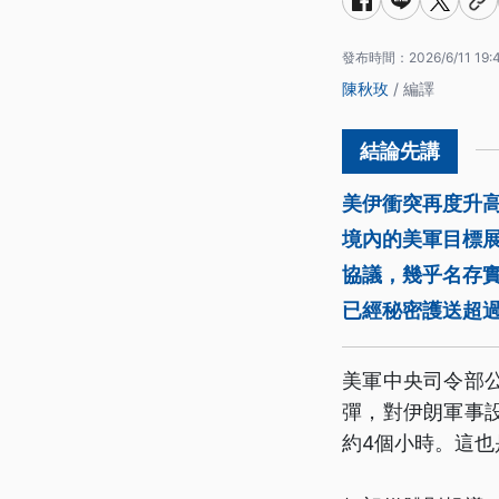
發布時間：
2026/6/11 19:
陳秋玫
/ 編譯
美伊衝突再度升
境內的美軍目標
協議，幾乎名存
已經秘密護送超過
美軍中央司令部
彈，對伊朗軍事
約4個小時。這