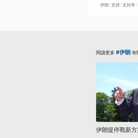
·
·
·
伊朗
支持
支持率
#伊朗
閱讀更多
有
伊朗提停戰新方