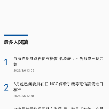
最多人閱讀
白海豚颱風路徑仍有變數 氣象署：不會形成三颱共
1
舞
2026/8/6 13:02
8月起已無委員在任 NCC停發手機等電信設備進口
2
核准
2026/8/6 12:58
白海豚估最快週五發布海警 另一颱風「鯨魚」今晨