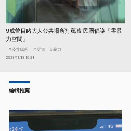
9成曾目睹大人公共場所打罵孩 民團倡議「零暴
力空間」
公共場所
空間
暴力
2023/11/13 19:31
編輯推薦