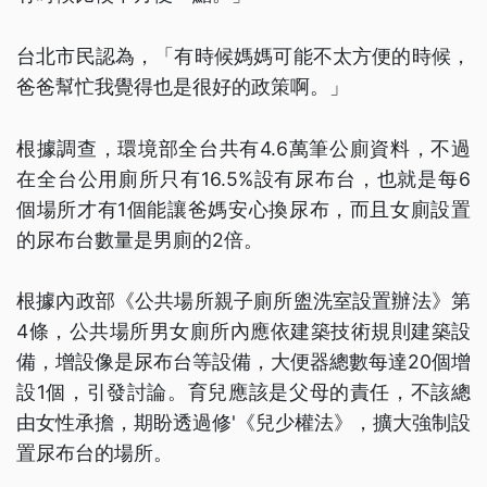
台北市民認為，「有時候媽媽可能不太方便的時候，
爸爸幫忙我覺得也是很好的政策啊。」
根據調查，環境部全台共有4.6萬筆公廁資料，不過
在全台公用廁所只有16.5%設有尿布台，也就是每6
個場所才有1個能讓爸媽安心換尿布，而且女廁設置
的尿布台數量是男廁的2倍。
根據內政部《公共場所親子廁所盥洗室設置辦法》第
4條，公共場所男女廁所內應依建築技術規則建築設
備，增設像是尿布台等設備，大便器總數每達20個增
設1個，引發討論。育兒應該是父母的責任，不該總
由女性承擔，期盼透過修'《兒少權法》，擴大強制設
置尿布台的場所。