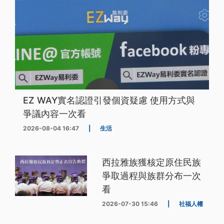
EZ WAY實名認證引發個資疑慮 使用方式與
爭議內容一次看
2026-08-04 16:47
|
生活
西拉雅族獲核定原住民族
爭取過程與族群分布一次
看
2026-07-30 15:46
|
社福人權