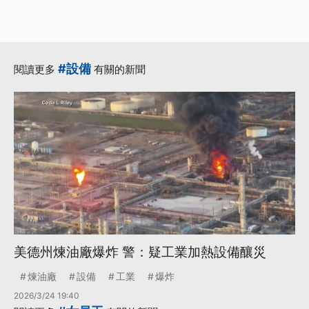
#設備
閱讀更多
有關的新聞
美德州煉油廠爆炸 警：疑工業加熱設備釀災
煉油廠
設備
工業
爆炸
2026/3/24 19:40