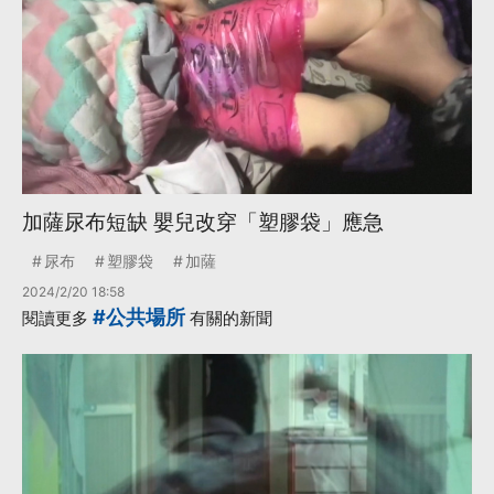
加薩尿布短缺 嬰兒改穿「塑膠袋」應急
尿布
塑膠袋
加薩
2024/2/20 18:58
#公共場所
閱讀更多
有關的新聞