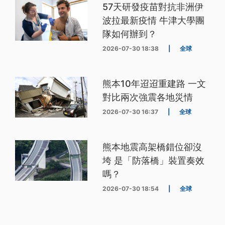
57天研發疫苗對抗非洲伊
波拉最新疫情 牛津大學團
隊如何辦到？
2026-07-30 18:38
|
全球
熊本10年迢迢重建路 一文
對比兩次強震各地災情
2026-07-30 16:37
|
全球
熊本地震高架橋錯位卻沒
垮 是「防落橋」裝置奏效
嗎？
2026-07-30 18:54
|
全球