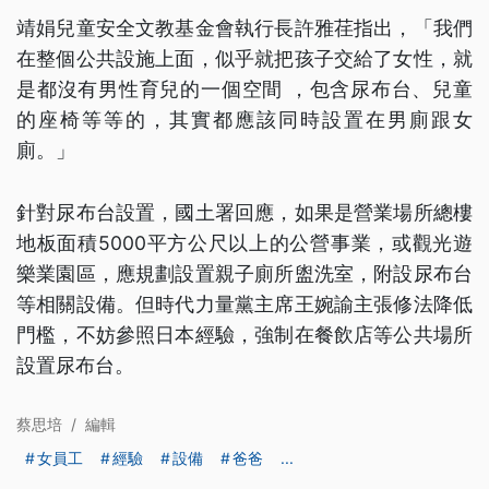
靖娟兒童安全文教基金會執行長許雅荏指出，「我們
在整個公共設施上面，似乎就把孩子交給了女性，就
是都沒有男性育兒的一個空間 ，包含尿布台、兒童
的座椅等等的，其實都應該同時設置在男廁跟女
廁。」
針對尿布台設置，國土署回應，如果是營業場所總樓
地板面積5000平方公尺以上的公營事業，或觀光遊
樂業園區，應規劃設置親子廁所盥洗室，附設尿布台
等相關設備。但時代力量黨主席王婉諭主張修法降低
門檻，不妨參照日本經驗，強制在餐飲店等公共場所
設置尿布台。
蔡思培
/
編輯
女員工
經驗
設備
爸爸
...