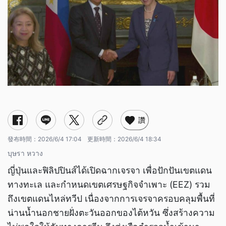
讚
發布時間：
2026/6/4 17:04
更新時間：
2026/6/4 18:34
บุษรา หวาง
ญี่ปุ่นและฟิลิปปินส์ได้เปิดฉากเจรจา เพื่อปักปันเขตแดน
ทางทะเล และกำหนดเขตเศรษฐกิจจำเพาะ (EEZ) รวม
ถึงเขตแดนไหล่ทวีป เนื่องจากการเจรจาครอบคลุมพื้นที่
น่านน้ำนอกชายฝั่งตะวันออกของไต้หวัน ซึ่งสร้างความ