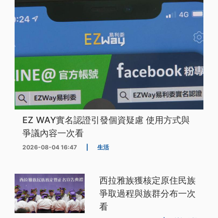
EZ WAY實名認證引發個資疑慮 使用方式與
爭議內容一次看
2026-08-04 16:47
|
生活
西拉雅族獲核定原住民族
爭取過程與族群分布一次
看