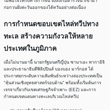
ไม่พอใจให้กับทางการจีน จึงส่งเรือตำรวจน้ำเข้ามา
ก่อกวนฝั่งตะวันออกของไต้หวันอย่างต่อเนื่อง
การกำหนดขอบเขตไหล่ทวีปทาง
ทะเล สร้างความกังวลให้หลาย
ประเทศในภูมิภาค
เมื่อไม่นานมานี้ นายกรัฐมนตรีญี่ปุ่น ซานาเอะ ทากาอิจิ
และประธานาธิบดีฟิลิปปินส์ บองบอง มาร์กอส ได้
ประกาศยกระดับความสัมพันธ์ระหว่างสองประเทศเป็น
“หุ้นส่วนเชิงยุทธศาสตร์รอบด้าน” พร้อมทั้งเริ่มต้นการ
เจรจาเกี่ยวกับเขตเศรษฐกิจจำเพาะ (EEZ) และการ
กำหนดเขตแดนทางทะเลบริเวณไหล่ทวีป