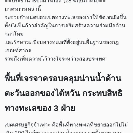
==ประธานาธิบดีมาร์กอส (28 พฤษภาคม)==
มาตรการเหล่านี้
จะช่วยกำหนดขอบเขตทางทะเลของเราให้ชัดเจนยิ่งขึ้น
ทั้งยังเป็นก้าวสำคัญในการเสริมสร้างความร่วมมือด้าน
กลาโหม
และรักษาระเบียบทางทะเลที่ตั้งอยู่บนพื้นฐานของกฎ
เกณฑ์สากล
รวมถึงเพิ่มความไว้วางใจระหว่างสองประเทศ
พื้นที่เจรจาครอบคลุมน่านน้ำด้าน
ตะวันออกของไต้หวัน กระทบสิทธิ
ทางทะเลของ 3 ฝ่าย
เขตเศรษฐกิจจำเพาะ คือพื้นที่ทางทะเลที่ขยายออกไปไม่
เกิน 200 ไมล์ทะเลจากน่านน้ำอาณาเขตพื้นฐาน การ