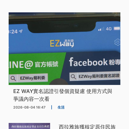
EZ WAY實名認證引發個資疑慮 使用方式與
爭議內容一次看
2026-08-04 16:47
|
生活
西拉雅族獲核定原住民族