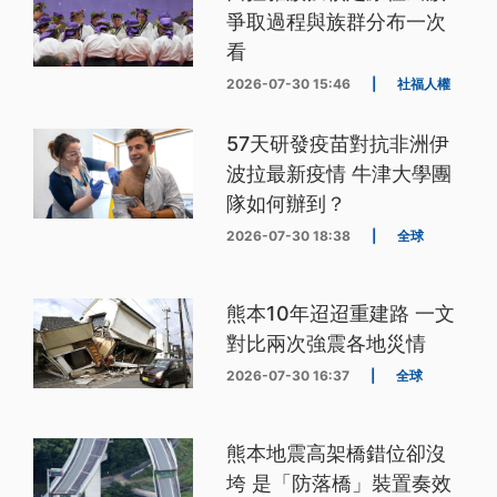
爭取過程與族群分布一次
看
2026-07-30 15:46
|
社福人權
57天研發疫苗對抗非洲伊
波拉最新疫情 牛津大學團
隊如何辦到？
2026-07-30 18:38
|
全球
熊本10年迢迢重建路 一文
對比兩次強震各地災情
2026-07-30 16:37
|
全球
熊本地震高架橋錯位卻沒
垮 是「防落橋」裝置奏效