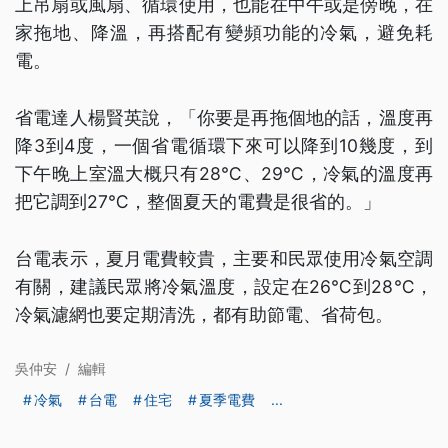
上吊扇或風扇、循環使用，也能在中午或是傍晚，在
家拖地、降溫，再搭配有變頻功能的冷氣，避免耗
電。
省電達人楊賢英說，「你要是再拖個地的話，溫度再
降3到4度，一個省電循環下來可以降到10幾度，到
下午晚上室溫大概只有28℃、29℃，冷氣的溫度再
把它調到27℃，整個夏天的電費是很省的。」
台電表示，夏月電費較貴，主要和民眾使用冷氣空調
有關，建議民眾將冷氣溫度，設定在26℃到28℃，
冷氣濾網也要定期清洗，都有助節電、省荷包。
吳仲安
/
編輯
冷氣
台電
住宅
夏季電費
...