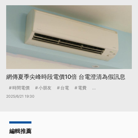
網傳夏季尖峰時段電價10倍 台電澄清為假訊息
時間電價
小朋友
台電
電費
...
2025/6/21 19:30
編輯推薦