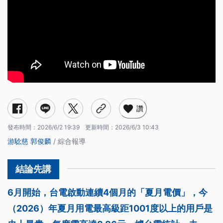
讚
發布時間：
2026/6/2 19:39
更新時間：
2026/6/3 10:43
游騐慈
郭俊麟
/ 綜合報導
6月開始，台電啟動連續4個月的「夏月電價」，今
（2026）年夏月用電最高級距1001度以上的用戶是