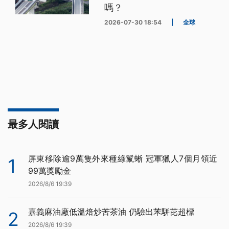
嗎？
2026-07-30 18:54
|
全球
最多人閱讀
屏東移除逾9萬隻外來種綠鬣蜥 冠軍獵人7個月領近
1
99萬獎勵金
2026/8/6 19:39
嘉義麻油廠低溫焙炒苦茶油 仍驗出苯駢芘超標
2
2026/8/6 19:39