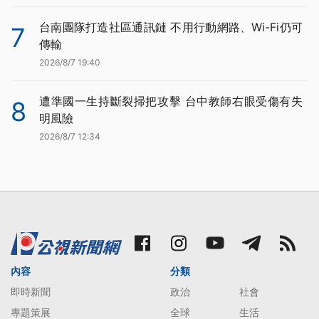
台南團隊打造社區通訊鏈 不用行動網路、Wi-Fi仍可
7
傳輸
2026/8/7 19:40
遭準國一生持斷裂掃把攻擊 台中教師右眼受傷有失
8
明風險
2026/8/7 12:34
內容
分類
即時新聞
政治
社會
專題策展
全球
生活