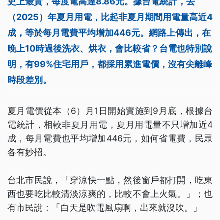
史上最貴，每度電高達8.86元。據台電統計，去
（2025）年夏月用電，比起非夏月期間用電量高近4
成，等於每月電費平均增加446元。網路上傳出，在
晚上10時過後洗衣、烘衣，會比較省？台電也特別說
明，有99%住宅用戶，都採用累進電價，沒有尖離峰
時段差別。
夏月電價從本（6）月1日開始實施到9月底，根據台
電統計，相較非夏月用電，夏月用電量不只增加近4
成，每月電費也平均增加446元，如何省電費，民眾
各有妙招。
台北市民說，「穿涼快一點，然後窗戶都打開，吃東
西也要吃比較清淡涼爽的，比較不會上火氣。」；也
有市民說：「白天是吹電風扇啊，出來就沒吹。」