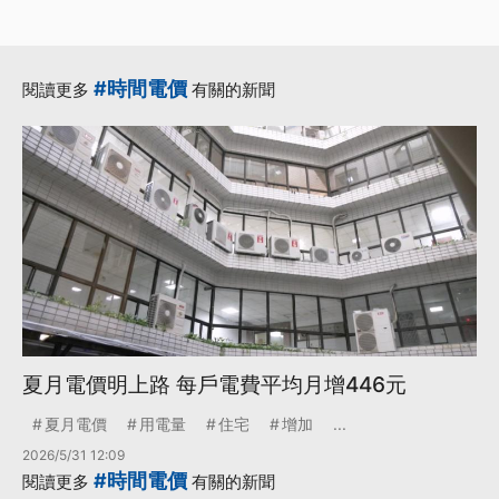
#時間電價
閱讀更多
有關的新聞
夏月電價明上路 每戶電費平均月增446元
夏月電價
用電量
住宅
增加
...
2026/5/31 12:09
#時間電價
閱讀更多
有關的新聞