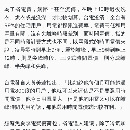
為了省電費，網路上甚至流傳，在晚上10時過後洗
衣、烘衣或是洗澡，才比較划算。台電澄清，全台有
99%的住宅用戶，用電都採累進費率，電費高低和用
電量有關，沒有尖離峰時段差別。而時間電價，指的
是不同時段計費方式也不同，以兩段式的時間電價來
說，凌晨零時到早上9時，屬於離峰，早上9時到晚上
12時，則是尖峰時段。三段式時間電價，則分成離
峰、半尖峰和尖峰。
台電發言人黃美蓮指出，「比如說他每個月可能超過
用電800度的用戶，他就可以來評估是不是要選用時
間電價，他今日用電量大，但是他的用電又可以在離
峰時間去用的話，那他選用時間電價就比較有利。」
想避免夏季電費傷荷包，省電達人建議，除了冷氣加