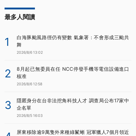
最多人閱讀
白海豚颱風路徑仍有變數 氣象署：不會形成三颱共
1
舞
2026/8/6 13:02
8月起已無委員在任 NCC停發手機等電信設備進口
2
核准
2026/8/6 12:58
隱匿身分在台非法挖角科技人才 調查局公布17家中
3
企名單
2026/8/5 16:03
屏東移除逾9萬隻外來種綠鬣蜥 冠軍獵人7個月領近