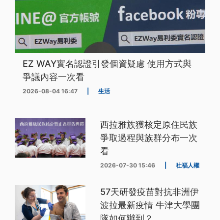
EZ WAY實名認證引發個資疑慮 使用方式與
爭議內容一次看
2026-08-04 16:47
|
生活
西拉雅族獲核定原住民族
爭取過程與族群分布一次
看
2026-07-30 15:46
|
社福人權
57天研發疫苗對抗非洲伊
波拉最新疫情 牛津大學團
隊如何辦到？