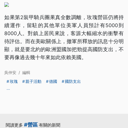
如果第2裝甲騎兵團果真全數調離，玫瑰營區仍將持
續運作，留駐的其他單位美軍人員預計有5000到
8000人。對鎮上居民來說，客源大幅縮水的衝擊有
待評估。而在美歐關係上，撤軍所釋放的訊息十分明
顯，就是要北約的歐洲盟國加把勁提高國防支出，不
要再像過去幾十年來如此依賴美國。
吳仲安
/
編輯
玫瑰
親子活動
德國
國防支出
...
#營區
閱讀更多
有關的新聞