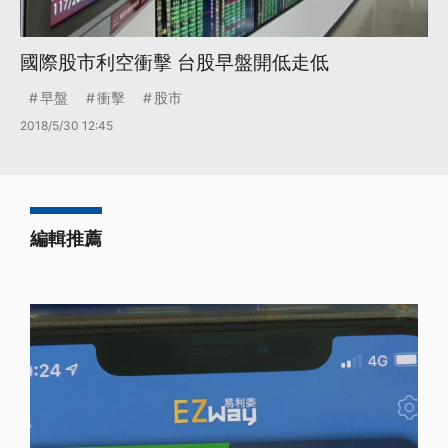
國際股市利空衝擊 台股早盤開低走低
早盤
衝擊
股市
2018/5/30 12:45
編輯推薦