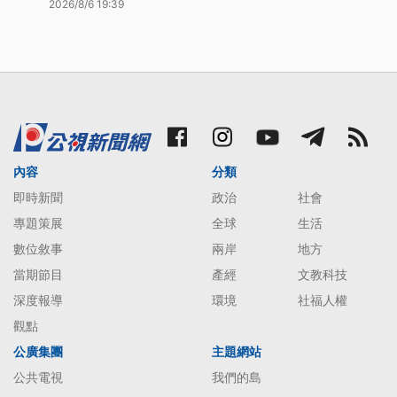
2026/8/6 19:39
內容
分類
即時新聞
政治
社會
專題策展
全球
生活
數位敘事
兩岸
地方
當期節目
產經
文教科技
深度報導
環境
社福人權
觀點
公廣集團
主題網站
公共電視
我們的島