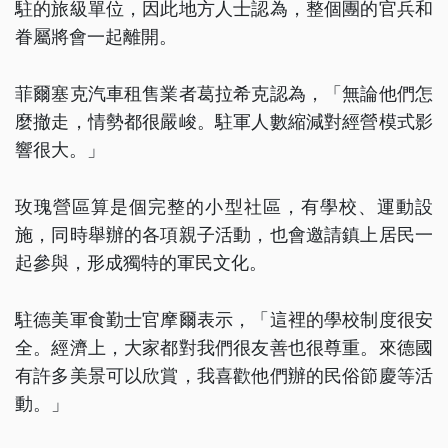
駐的旅級單位，因此地方人士認為，整個團的官兵和
眷屬將會一起離開。
菲爾塞克汽車租售業者葛拉希克認為，「無論他們怎
麼撤走，情勢都很嚴峻。駐軍人數縮減對經營模式影
響很大。」
玫瑰營區算是個完整的小型社區，有學校、運動設
施，同時舉辦的各項親子活動，也會邀請鎮上居民一
起參與，形成獨特的軍民文化。
駐德美軍食勤士官摩爾表示，「這裡的學校制度很安
全。經濟上，大家都對我們很友善也很尊重。來德國
有許多美景可以欣賞，我喜歡他們辦的民俗節慶等活
動。」