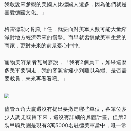
我敢說來參觀的美國人比德國人還多，因為他們就是
喜愛德國文化。」
格雷德勒才剛剛上任，就要面對美軍人數可能大量縮
減對地方經濟帶來的衝擊。而早就習慣做美軍生意的
商家，更對未來的前景憂心忡忡。
寵物美容業者瓦爾嘉說，「我有2個員工，如果這麼
多美軍要調走，我的客源會縮小到難以為繼。是否需
要裁員，未來再看看吧。」
儘管五角大廈還沒有提出要撤走哪些單位，各單位多
少人調走或留下來，還沒有詳細的具體計畫。但第2
裝甲騎兵團是現有3萬5000名駐德美軍當中，唯一常