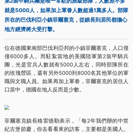
第2裝甲騎兵團是唯一常駐的旅級部隊，人數差不多
就是5000人，如果加上軍眷人數超過1萬多人。部隊
所在的巴伐利亞小鎮菲爾塞克，從鎮長到居民都擔心
地方經濟將大受打擊。
位在德國東南部巴伐利亞邦的小鎮菲爾塞克，人口僅
僅6000多人。而駐紮當地的美國陸軍第2裝甲騎兵
團，光是官兵人數就有5000人左右，同時部隊所在
的玫瑰營區，還有另外5000到8000名其他單位的軍
職與文職人員。如果再加上軍眷，菲爾塞克的居住人
口當中，德國在地人反而是少數。
菲爾塞克鎮長格雷德勒表示，「每2年我們辦的中世
紀古堡節慶，你去看看來的訪客，主要都是美國人。