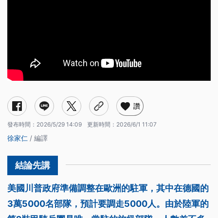
讚
發布時間：
2026/5/29 14:09
更新時間：
2026/6/1 11:07
徐家仁
/ 編譯
美國川普政府準備調整在歐洲的駐軍，其中在德國的
3萬5000名部隊，預計要調走5000人。由於陸軍的