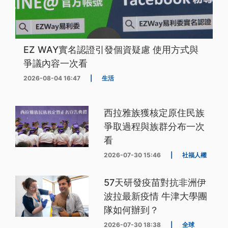
EZ WAY實名認證引發個資疑慮 使用方式與
爭議內容一次看
2026-08-04 16:47
|
生活
西拉雅族獲核定原住民族
爭取過程與族群分布一次
看
2026-07-30 15:46
|
社福人權
57天研發疫苗對抗非洲伊
波拉最新疫情 牛津大學團
隊如何辦到？
2026-07-30 18:38
|
全球