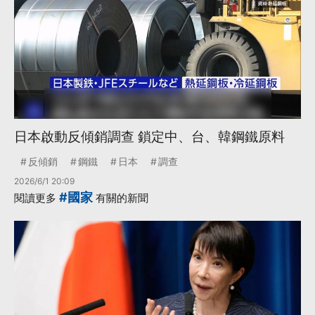
日本啟動反傾銷調查 鎖定中、台、韓鋼鐵原料
反傾銷
鋼鐵
日本
調查
2026/6/1 20:09
#國家
閱讀更多
有關的新聞