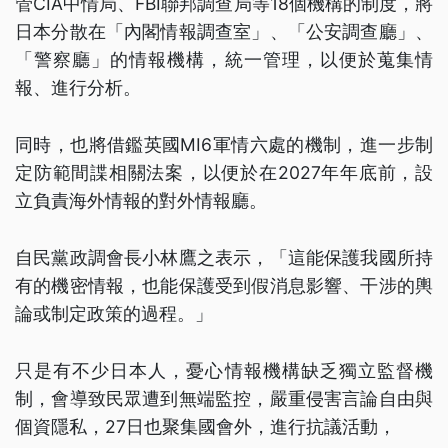
管CIA中情局、FBI聯邦調查局等18個機構的制度，將
日本分散在「內閣情報調查室」、「公安調查廳」、
「警察廳」的情報機構，統一管理，以便於蒐集情
報、進行分析。
同時，也將借鑑英國MI6軍情六處的機制，進一步制
定防範間諜相關法案，以便於在2027年年底前，設
立負責海外情報的對外情報廳。
自民黨政調會長小林鷹之表示，「這能保護我國所持
有的機密情報，也能保護受到假消息影響、干涉的輿
論或制定政策的過程。」
只是有不少日本人，憂心情報機構缺乏獨立監督機
制，會導致民眾遭到無端監控，嚴重侵害言論自由與
個資隱私，27日也聚集國會外，進行抗議活動，