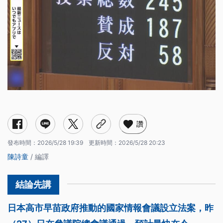
讚
發布時間：
2026/5/28 19:39
更新時間：
2026/5/28 20:23
陳詩童
/ 編譯
日本高市早苗政府推動的國家情報會議設立法案，昨