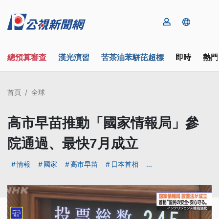
總預算審查
漢光演習
苦茶油苯駢芘超標
即時
熱門
首頁
全球
高市早苗推動「國家情報局」參
院通過、最快7月成立
情報
國家
高市早苗
日本首相
...