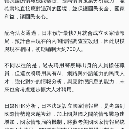
頓我國的情報機能基礎、提高情資蒐集分析能力，能
確實地直接應對遇到的困境，並保護國民安全、國家
利益，讓國民安心。」
配合法案通過，日本預計最快7月就會成立國家情報
局，預計會由現在的內閣情報調查室改組，因此規模
與現在相同，初期編制大約700人。
不同以往的是，過去聘用警察廳出身的人員擔任職
員，但這次將聘用具有AI、網路與外語能力的民間人
才，強化對外的情報分析，與應對假訊息的能力，未
來也會考慮逐步擴大人才聘用。
日媒NHK分析，日本決定設立國家情報局，是考慮到
國際情勢越來越複雜，加上國與國之間的情報戰急速
增加，國家情報局的機制，將參考美國國家情報局統