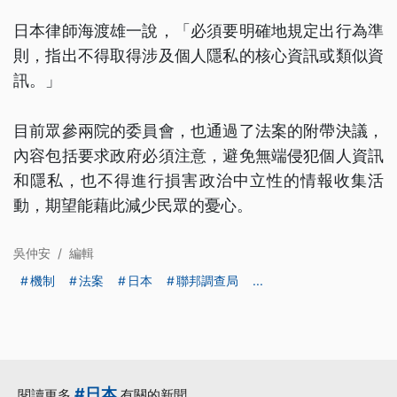
日本律師海渡雄一說，「必須要明確地規定出行為準
則，指出不得取得涉及個人隱私的核心資訊或類似資
訊。」
目前眾參兩院的委員會，也通過了法案的附帶決議，
內容包括要求政府必須注意，避免無端侵犯個人資訊
和隱私，也不得進行損害政治中立性的情報收集活
動，期望能藉此減少民眾的憂心。
吳仲安
/
編輯
機制
法案
日本
聯邦調查局
...
#日本
閱讀更多
有關的新聞