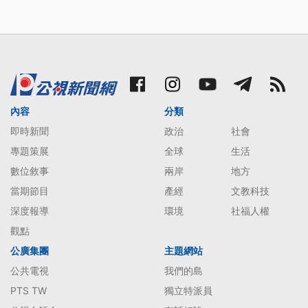
內容
分類
即時新聞
政治
社會
專題策展
全球
生活
數位敘事
兩岸
地方
當期節目
產經
文教科技
深度報導
環境
社福人權
觀點
公廣集團
主題網站
公共電視
我們的島
PTS TW
獨立特派員