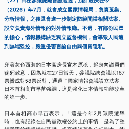
（27）日在參議院總會議通過，預計最快在今
（2026）年7月，就會成立國家情報局，負責蒐集、
分析情報，之後還會進一步制定防範間諜相關法案、
設立負責海外情報的對外情報廳。不過，有部份民眾
的擔心，情報機構缺乏獨立監督機制，會導致人民遭
到無端監控，嚴重侵害言論自由與個資隱私。
穿著灰色西裝的日本官房長官木原稔，起身向議員們
鞠躬致意，因為就在27日當天，參議院總會議以187
票贊成對58票反對，通過了國家情報會議設立法案。
日本首相高市早苗強調，這是強化日本情報功能改革
的第一步。
日本首相高市早苗表示，「這是今年2月眾院選舉
時，也有記錄在自民黨政權公約上的事情，是為了整