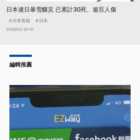
日本連日暴雪釀災 已累計30死、逾百人傷
日本首相
日本
2026/2/3 20:10
編輯推薦