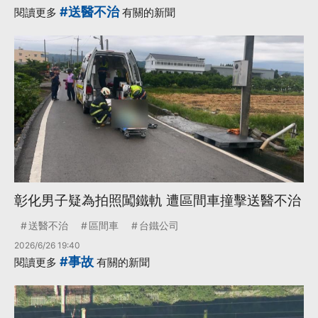
#送醫不治
閱讀更多
有關的新聞
彰化男子疑為拍照闖鐵軌 遭區間車撞擊送醫不治
送醫不治
區間車
台鐵公司
2026/6/26 19:40
#事故
閱讀更多
有關的新聞