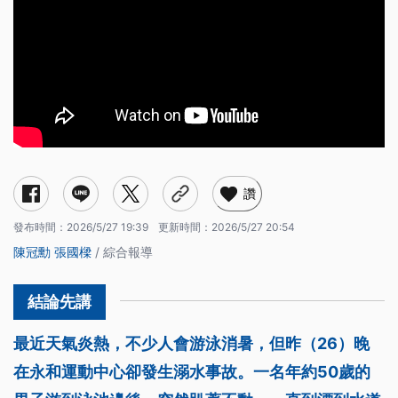
讚
發布時間：
2026/5/27 19:39
更新時間：
2026/5/27 20:54
陳冠勳
張國樑
/ 綜合報導
最近天氣炎熱，不少人會游泳消暑，但昨（26）晚
在永和運動中心卻發生溺水事故。一名年約50歲的