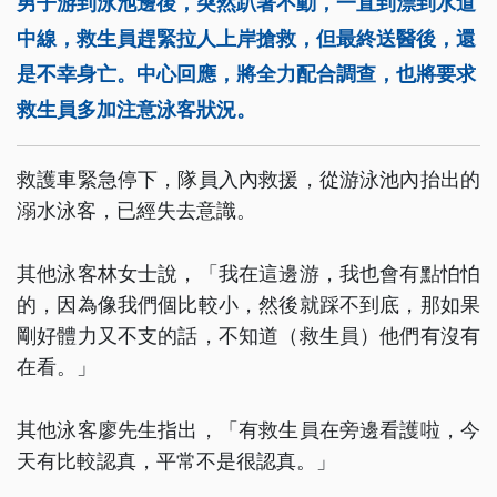
男子游到泳池邊後，突然趴著不動，一直到漂到水道
中線，救生員趕緊拉人上岸搶救，但最終送醫後，還
是不幸身亡。中心回應，將全力配合調查，也將要求
救生員多加注意泳客狀況。
救護車緊急停下，隊員入內救援，從游泳池內抬出的
溺水泳客，已經失去意識。
其他泳客林女士說，「我在這邊游，我也會有點怕怕
的，因為像我們個比較小，然後就踩不到底，那如果
剛好體力又不支的話，不知道（救生員）他們有沒有
在看。」
其他泳客廖先生指出，「有救生員在旁邊看護啦，今
天有比較認真，平常不是很認真。」