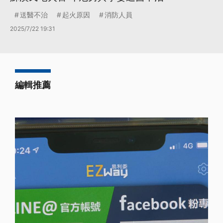
送醫不治
起火原因
消防人員
2025/7/22 19:31
編輯推薦