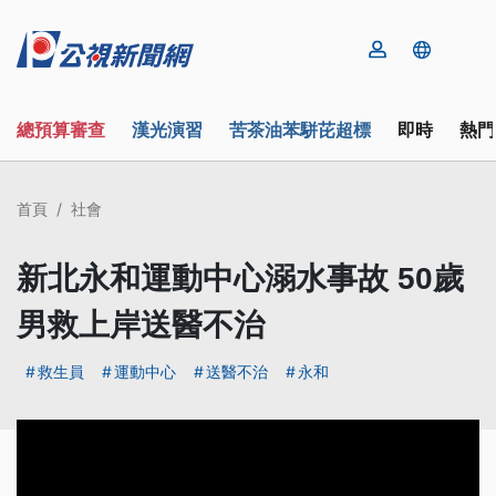
總預算審查
漢光演習
苦茶油苯駢芘超標
即時
熱門
首頁
社會
新北永和運動中心溺水事故 50歲
男救上岸送醫不治
救生員
運動中心
送醫不治
永和