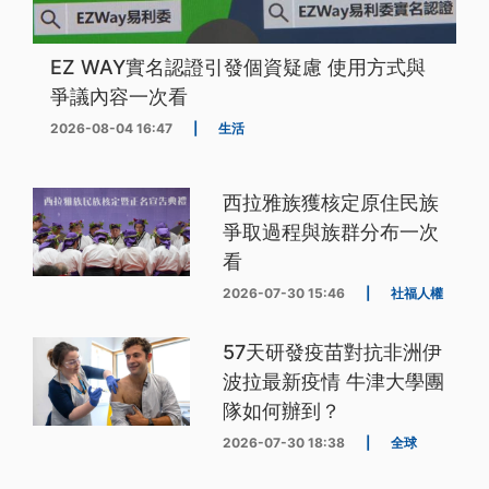
EZ WAY實名認證引發個資疑慮 使用方式與
爭議內容一次看
2026-08-04 16:47
|
生活
西拉雅族獲核定原住民族
爭取過程與族群分布一次
看
2026-07-30 15:46
|
社福人權
57天研發疫苗對抗非洲伊
波拉最新疫情 牛津大學團
隊如何辦到？
2026-07-30 18:38
|
全球