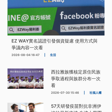
EZ WAY實名認證引發個資疑慮 使用方式與
爭議內容一次看
2026-08-04 16:47
|
生活
西拉雅族獲核定原住民族
爭取過程與族群分布一次
看
2026-07-30 15:46
|
社福人權
57天研發疫苗對抗非洲伊