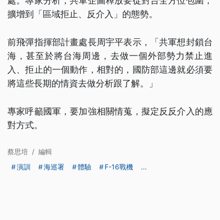
處。專家分析，共軍企圖釋放要從對台全方位包圍，
擴增到「區域拒止、反介入」的態勢。
前飛彈指揮部計畫處長周宇平表示，「共軍想封鎖台
海，甚至於將台海周邊，去做一個外部勢力禁止進
入、拒止的一個動作，相對的，國防部這邊就必須要
將這些長期的情資去做分析跟了解。」
專家呼籲國軍，要加強相關情蒐，擬定反反介入的應
對方式。
蔡思培
/
編輯
演訓
海巡署
體驗
F-16戰機
...