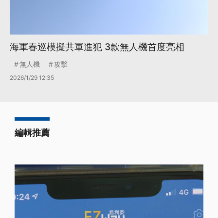
海軍春巡模擬共軍進犯 3款無人機首度亮相
無人機
攻擊
2026/1/29 12:35
編輯推薦