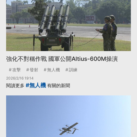
強化不對稱作戰 國軍公開Altius-600M操演
攻擊
發射
無人機
訓練
2026/2/16 19:14
#無人機
閱讀更多
有關的新聞