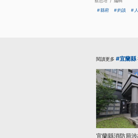
蔡思培
/
編輯
縣府
約談
#宜蘭縣
閱讀更多
宜蘭縣消防局涉