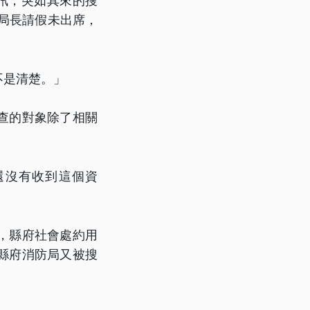
訊，突如其來的搜
局長請假未出席，
不是清楚。」
查的對象除了相關
還沒有收到這個資
，縣府社會處約用
縣府消防局又被搜