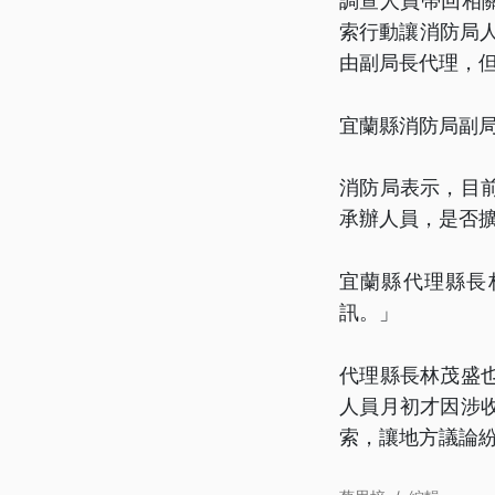
調查人員帶回相
索行動讓消防局
由副局長代理，
宜蘭縣消防局副
消防局表示，目
承辦人員，是否
宜蘭縣代理縣長
訊。」
代理縣長林茂盛
人員月初才因涉
索，讓地方議論