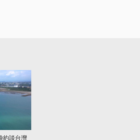
檢約談台灣