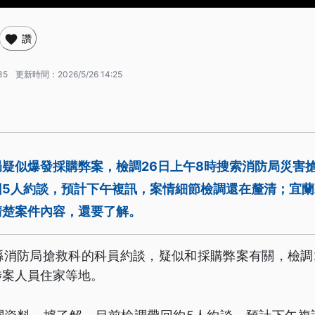
讚
35
更新時間：
2026/5/26 14:25
疑似爆發採購弊案，檢調26日上午8時搜索消防局災害
回5人約談，預計下午複訊，案情細節檢調還在釐清；宜
清楚案件內容，還要了解。
縣消防局搶救科的科員約談，疑似和採購弊案有關，檢調2
涉案人員住家等地。