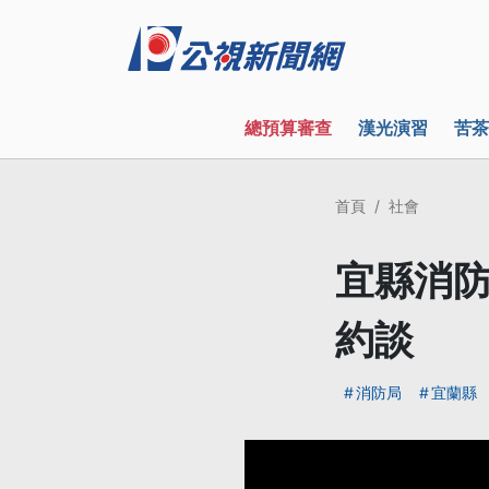
總預算審查
漢光演習
苦茶
首頁
社會
宜縣消防
約談
消防局
宜蘭縣