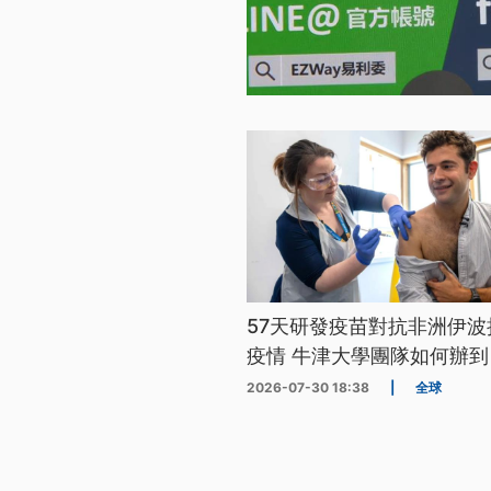
57天研發疫苗對抗非洲伊波
疫情 牛津大學團隊如何辦到
2026-07-30 18:38
|
全球