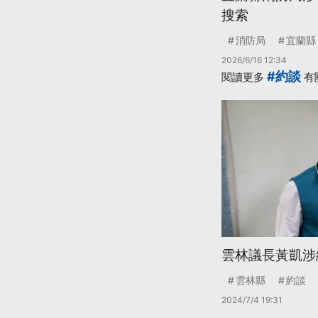
搜索
消防局
宜蘭縣
2026/6/16 12:34
#約談
閱讀更多
有
雲林議長黃凱涉
雲林縣
約談
2024/7/4 19:31