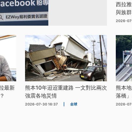
西拉雅
與族群
2026-07
拉最新
熊本10年迢迢重建路 一文對比兩次
熊本地
？
強震各地災情
落橋」
2026-07-30 16:37
|
全球
2026-07