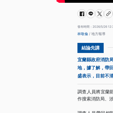
發布時間：
2026/5/26 12:
林敬倫
/ 地方報導
宜蘭縣政府消防局
地，據了解，帶
盛表示，目前不
調查人員將宜蘭
作搜索消防局、