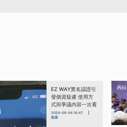
EZ WAY實名認證引
發個資疑慮 使用方
式與爭議內容一次看
2026-08-04 16:47
|
生活