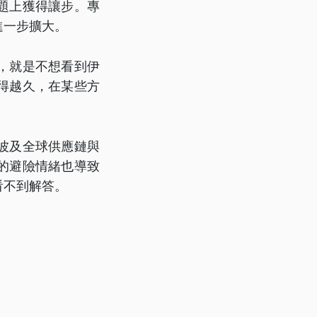
題上獲得讓步。專
進一步擴大。
，就是不想看到伊
得越久，在某些方
波及全球供應鏈與
的避險情緒也導致
看不到解答。