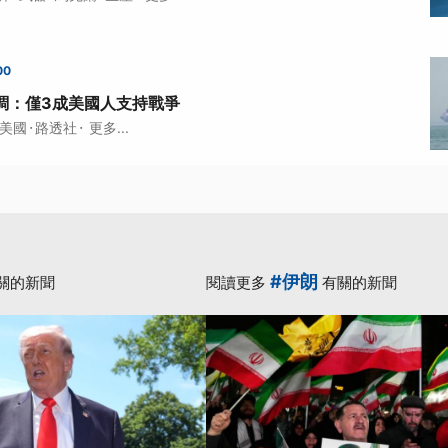
00
調：僅3成美國人支持戰爭
·
·
美國
路透社
更多...
#伊朗
關的新聞
閱讀更多
有關的新聞