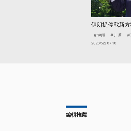
伊朗提停戰新方
伊朗
川普
2026/5/2 07:10
編輯推薦