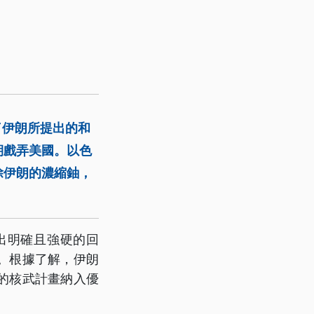
絕了伊朗所提出的和
期戲弄美國。以色
清除伊朗的濃縮鈾，
出明確且強硬的回
。根據了解，伊朗
的核武計畫納入優