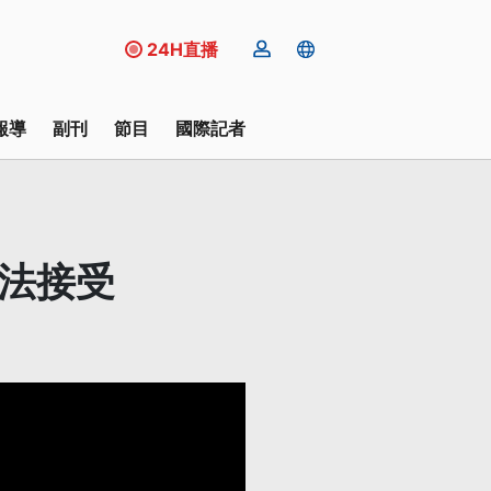
24H直播
報導
副刊
節目
國際記者
無法接受