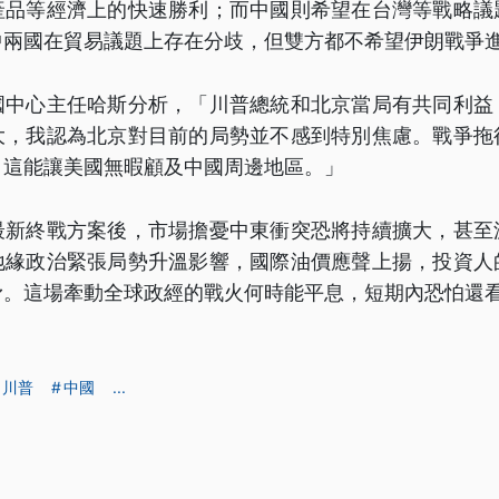
產品等經濟上的快速勝利；而中國則希望在台灣等戰略議
中兩國在貿易議題上存在分歧，但雙方都不希望伊朗戰爭
國中心主任哈斯分析，「川普總統和北京當局有共同利益
大，我認為北京對目前的局勢並不感到特別焦慮。戰爭拖
，這能讓美國無暇顧及中國周邊地區。」
最新終戰方案後，市場擔憂中東衝突恐將持續擴大，甚至
地緣政治緊張局勢升溫影響，國際油價應聲上揚，投資人
滑。這場牽動全球政經的戰火何時能平息，短期內恐怕還
川普
中國
...