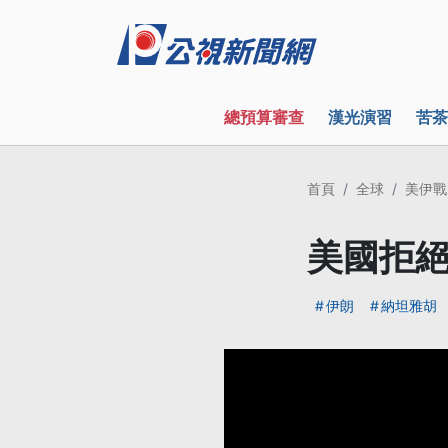
總預算審查
漢光演習
苦茶
首頁
全球
美伊戰
美國拒絕
伊朗
納坦雅胡