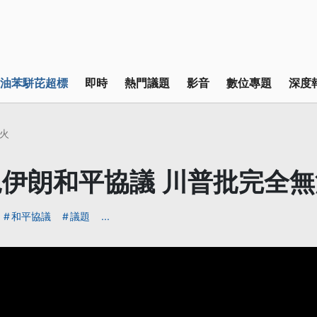
油苯駢芘超標
即時
熱門議題
影音
數位專題
深度
火
伊朗和平協議 川普批完全
和平協議
議題
...