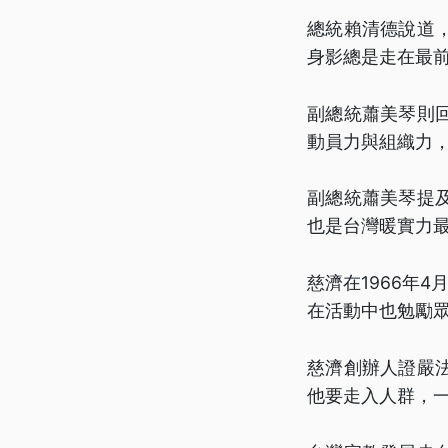
總統賴清德說道
身影總是走在最
副總統蕭美琴則
動員力與組織力
副總統蕭美琴提
也是台灣暖實力
慈濟在1966年
在活動中也勉勵
慈濟創辦人證嚴
他要走入人群，