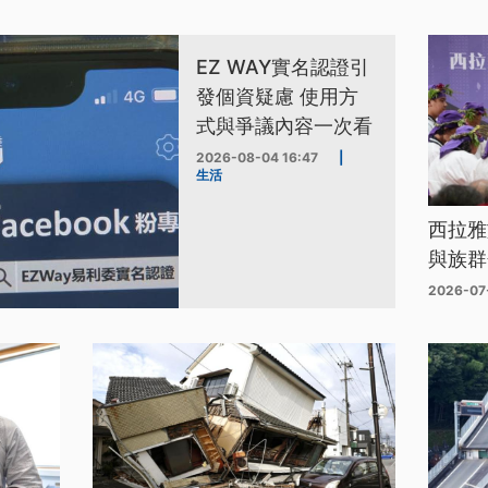
EZ WAY實名認證引
發個資疑慮 使用方
式與爭議內容一次看
2026-08-04 16:47
|
生活
西拉雅
與族群
2026-07