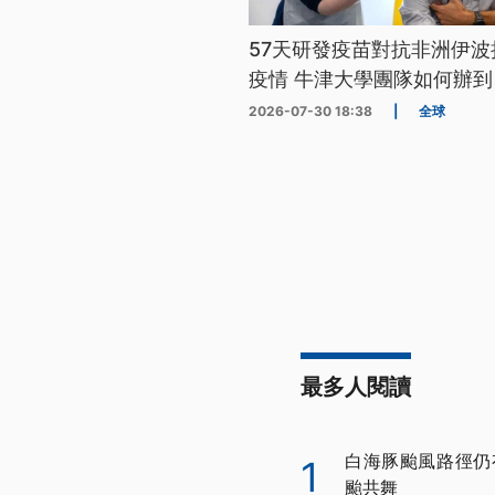
57天研發疫苗對抗非洲伊波
疫情 牛津大學團隊如何辦到
2026-07-30 18:38
|
全球
最多人閱讀
白海豚颱風路徑仍
1
颱共舞