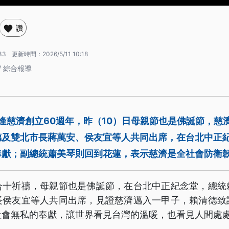
讚
33
更新時間：
2026/5/11 10:18
/ 綜合報導
適逢慈濟創立60週年，昨（10）日母親節也是佛誕節，慈
德及雙北市長蔣萬安、侯友宜等人共同出席，在台北中正
奉獻；副總統蕭美琴則回到花蓮，表示慈濟是全社會防衛
合十祈禱，母親節也是佛誕節，在台北中正紀念堂，總統
長侯友宜等人共同出席，見證慈濟邁入一甲子，賴清德致
社會無私的奉獻，讓世界看見台灣的溫暖，也看見人間處