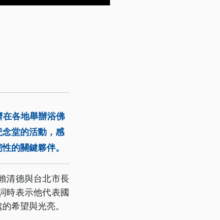
濟在各地舉辦浴佛
紀念堂的活動，感
韌性的關鍵夥伴。
賴清德與台北市長
詞時表示他代表國
處的希望與光亮。