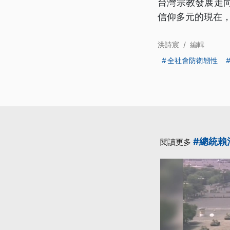
台灣宗教發展走
信仰多元的現在
洪詩宸
/
編輯
全社會防衛韌性
#總統賴
閱讀更多