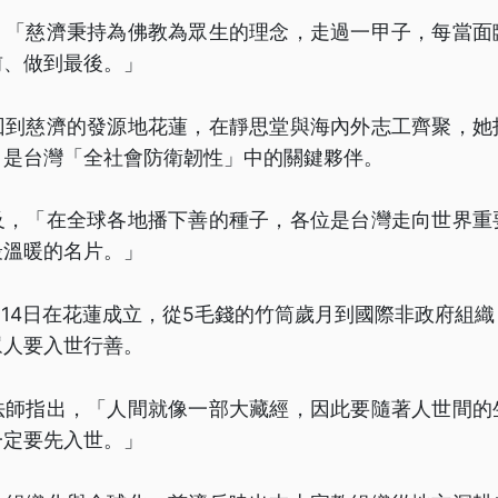
，「慈濟秉持為佛教為眾生的理念，走過一甲子，每當面
前、做到最後。」
回到慈濟的發源地花蓮，在靜思堂與海內外志工齊聚，她
，是台灣「全社會防衛韌性」中的關鍵夥伴。
及，「在全球各地播下善的種子，各位是台灣走向世界重
最溫暖的名片。」
4月14日在花蓮成立，從5毛錢的竹筒歲月到國際非政府組
眾人要入世行善。
法師指出，「人間就像一部大藏經，因此要隨著人世間的
一定要先入世。」