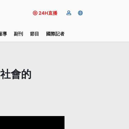
24H直播
報導
副刊
節目
國際記者
對社會的