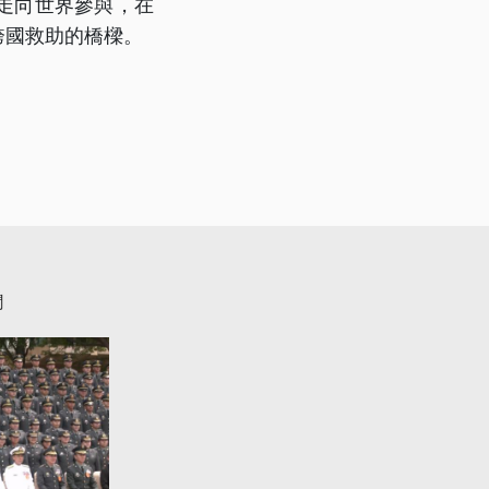
走向世界參與，在
跨國救助的橋樑。
聞