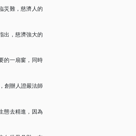
臨災難，慈濟人的
指出，慈濟強大的
要的一扇窗，同時
織，創辦人證嚴法師
生態去精進，因為