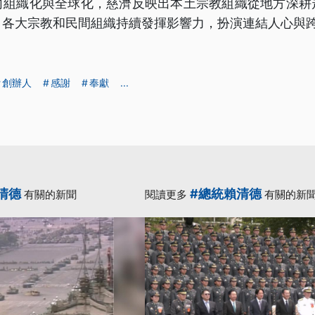
向組織化與全球化，慈濟反映出本土宗教組織從地方深耕
，各大宗教和民間組織持續發揮影響力，扮演連結人心與
創辦人
感謝
奉獻
...
清德
#總統賴清德
有關的新聞
閱讀更多
有關的新