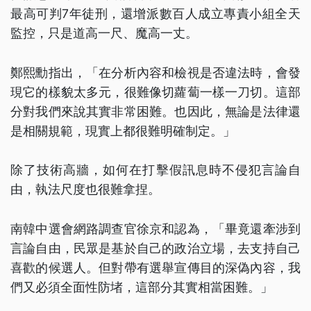
最高可判7年徒刑，還增派數百人成立專責小組全天
監控，只是道高一尺、魔高一丈。
鄭熙勳指出，「在分析內容和檢視是否違法時，會發
現它的樣貌太多元，很難像切蘿蔔一樣一刀切。這部
分對我們來說其實非常困難。也因此，無論是法律還
是相關規範，現實上都很難明確制定。」
除了技術高牆，如何在打擊假訊息時不侵犯言論自
由，執法尺度也很難拿捏。
南韓中選會網路調查官徐京和認為，「畢竟還牽涉到
言論自由，民眾是基於自己的政治立場，去支持自己
喜歡的候選人。但對帶有選舉宣傳目的深偽內容，我
們又必須全面性防堵，這部分其實相當困難。」