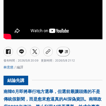
讚
發布時間：
2026/5/8 20:09
更新時間：
2026/5/8 21:12
林意慈
/ 編譯
南韓6月即將舉行地方選舉，但選前最讓頭痛的不是
傳統假新聞，而是愈來愈逼真的AI深偽資訊。南韓政