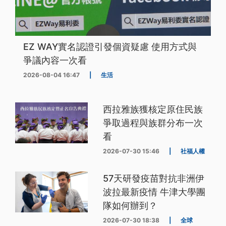
EZ WAY實名認證引發個資疑慮 使用方式與
爭議內容一次看
2026-08-04 16:47
|
生活
西拉雅族獲核定原住民族
爭取過程與族群分布一次
看
2026-07-30 15:46
|
社福人權
57天研發疫苗對抗非洲伊
波拉最新疫情 牛津大學團
隊如何辦到？
2026-07-30 18:38
|
全球