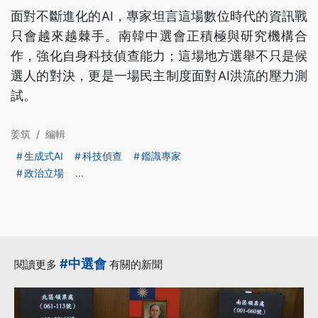
面對不斷進化的AI，專家坦言這場數位時代的資訊戰
只會越來越棘手。南韓中選會正積極與研究機構合
作，強化自身科技偵查能力；這場地方選舉不只是候
選人的對決，更是一場民主制度面對AI洪流的壓力測
試。
姜筑
/
編輯
生成式AI
科技偵查
鑑識專家
政治立場
...
#中選會
閱讀更多
有關的新聞