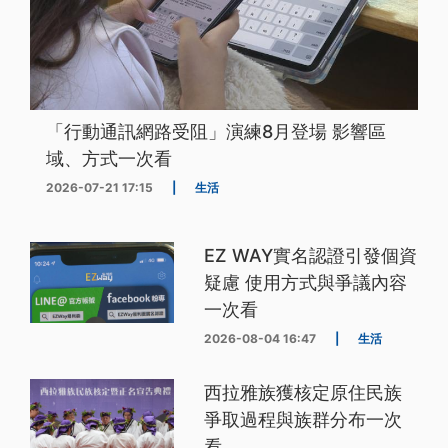
「行動通訊網路受阻」演練8月登場 影響區
域、方式一次看
2026-07-21 17:15
|
生活
EZ WAY實名認證引發個資
疑慮 使用方式與爭議內容
一次看
2026-08-04 16:47
|
生活
西拉雅族獲核定原住民族
爭取過程與族群分布一次
看