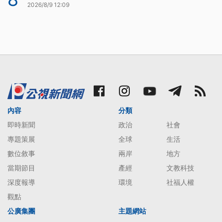
2026/8/9 12:09
內容
分類
即時新聞
政治
社會
專題策展
全球
生活
數位敘事
兩岸
地方
當期節目
產經
文教科技
深度報導
環境
社福人權
觀點
公廣集團
主題網站