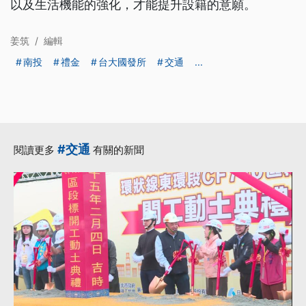
以及生活機能的強化，才能提升設籍的意願。
姜筑
/
編輯
南投
禮金
台大國發所
交通
...
#交通
閱讀更多
有關的新聞