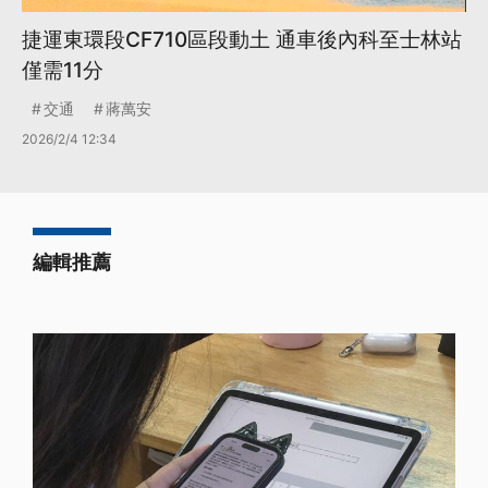
捷運東環段CF710區段動土 通車後內科至士林站
僅需11分
交通
蔣萬安
2026/2/4 12:34
編輯推薦