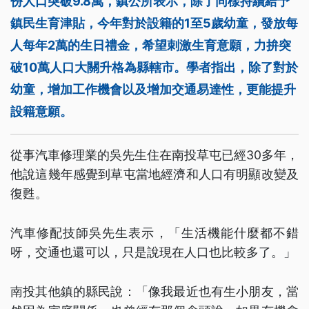
份人口突破9.8萬，鎮公所表示，除了同樣持續給予
鎮民生育津貼，今年對於設籍的1至5歲幼童，發放每
人每年2萬的生日禮金，希望刺激生育意願，力拚突
破10萬人口大關升格為縣轄市。學者指出，除了對於
幼童，增加工作機會以及增加交通易達性，更能提升
設籍意願。
從事汽車修理業的吳先生住在南投草屯已經30多年，
他說這幾年感覺到草屯當地經濟和人口有明顯改變及
復甦。
汽車修配技師吳先生表示，「生活機能什麼都不錯
呀，交通也還可以，只是說現在人口也比較多了。」
南投其他鎮的縣民說：「像我最近也有生小朋友，當