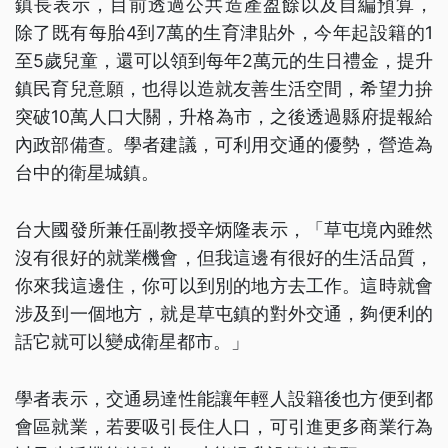
鎮長表示，目前透過公共造產盈餘以及自編預算，
除了既有每胎4到7萬的生育津貼外，今年起設籍的1
至5歲兒童，還可以領到每年2萬元的生日禮金，提升
鎮民育兒意願，也得以造就友善生活空間，希望力拚
突破10萬人口大關，升格為市，之後透過縣府提報給
內政部備查。學者建議，可利用交通的優勢，營造為
台中的衛星城鎮。
台大國發所兼任副教授辛炳隆表示，「草屯境內雖然
沒有很好的就業機會，但我這邊有很好的生活品質，
你來我這邊住，你可以到別的地方去工作。這時就會
涉及到一個地方，就是草屯鎮的對外交通，夠便利的
話它就可以變成衛星都市。」
學者表示，交通易達性能讓年輕人設籍後也方便到都
會區就業，若要吸引長住人口，可引進更多商業行為