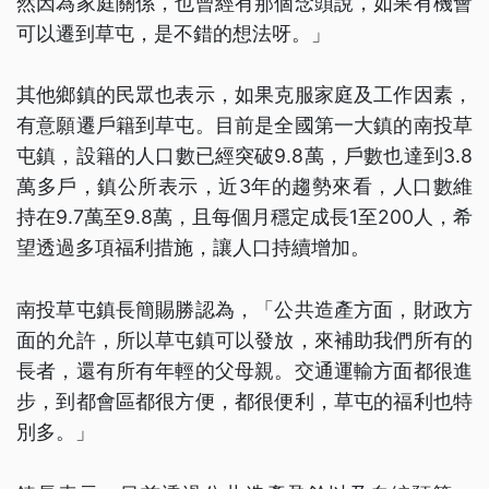
然因為家庭關係，也曾經有那個念頭說，如果有機會
可以遷到草屯，是不錯的想法呀。」
其他鄉鎮的民眾也表示，如果克服家庭及工作因素，
有意願遷戶籍到草屯。目前是全國第一大鎮的南投草
屯鎮，設籍的人口數已經突破9.8萬，戶數也達到3.8
萬多戶，鎮公所表示，近3年的趨勢來看，人口數維
持在9.7萬至9.8萬，且每個月穩定成長1至200人，希
望透過多項福利措施，讓人口持續增加。
南投草屯鎮長簡賜勝認為，「公共造產方面，財政方
面的允許，所以草屯鎮可以發放，來補助我們所有的
長者，還有所有年輕的父母親。交通運輸方面都很進
步，到都會區都很方便，都很便利，草屯的福利也特
別多。」