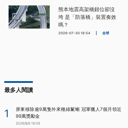
熊本地震高架橋錯位卻沒
垮 是「防落橋」裝置奏效
嗎？
2026-07-30 18:54
|
全球
最多人閱讀
屏東移除逾9萬隻外來種綠鬣蜥 冠軍獵人7個月領近
1
99萬獎勵金
2026/8/6 19:39