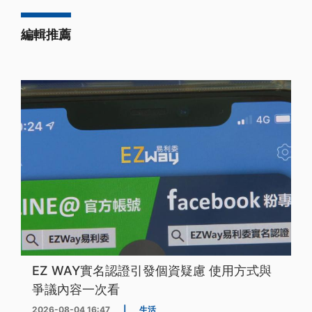
編輯推薦
EZ WAY實名認證引發個資疑慮 使用方式與
爭議內容一次看
2026-08-04 16:47
|
生活