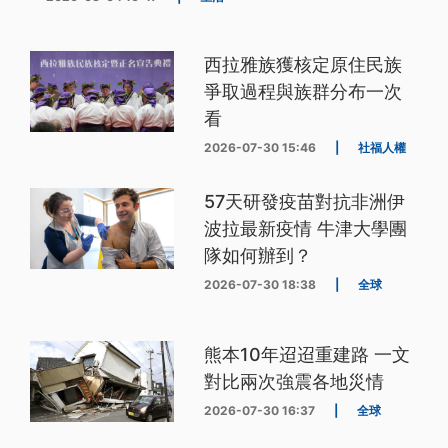
西拉雅族獲核定原住民族
爭取過程與族群分布一次
看
2026-07-30 15:46
|
社福人權
57天研發疫苗對抗非洲伊
波拉最新疫情 牛津大學團
隊如何辦到？
2026-07-30 18:38
|
全球
熊本10年迢迢重建路 一文
對比兩次強震各地災情
2026-07-30 16:37
|
全球