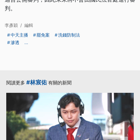
判。
李彥穎
/
編輯
中天主播
罷免案
洗錢防制法
滲透
...
#林宸佑
閱讀更多
有關的新聞