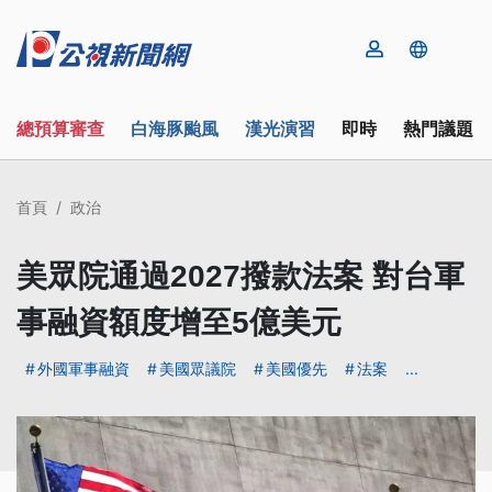
總預算審查
白海豚颱風
漢光演習
即時
熱門議題
首頁
政治
美眾院通過2027撥款法案 對台軍
事融資額度增至5億美元
外國軍事融資
美國眾議院
美國優先
法案
...