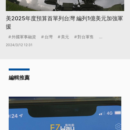
美2025年度預算首單列台灣 編列1億美元加強軍
援
外國軍事融資
台灣
美元
對台軍售
...
2024/3/12 12:31
編輯推薦