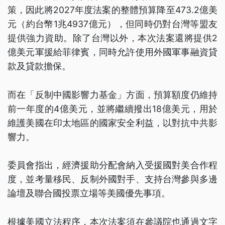
策，因此將2027年度法案的整體預算降至473.2億美
元（約台幣1兆4937億元），但同時仍對台灣等盟友
提供強力資助。除了台灣以外，本次法案還將提供2
億美元軍援給菲律賓，同時允許使用外國軍事融資貸
款及貸款擔保。
而在「反制中國影響力基金」方面，預算額度仍維持
前一年度的4億美元，並將繼續撥出18億美元，用於
維護美國在印太地區的國家安全利益，以對抗中共影
響力。
委員會指出，經濟援助分配會納入受援國對美合作程
度，並考量移民、反制外國對手、支持台灣參與多邊
論壇及聯合國投票立場等美國優先事項。
根據美國立法程序，本次法案須在參議院也通過文字