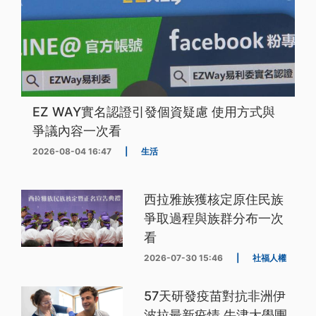
EZ WAY實名認證引發個資疑慮 使用方式與
爭議內容一次看
2026-08-04 16:47
|
生活
西拉雅族獲核定原住民族
爭取過程與族群分布一次
看
2026-07-30 15:46
|
社福人權
57天研發疫苗對抗非洲伊
波拉最新疫情 牛津大學團