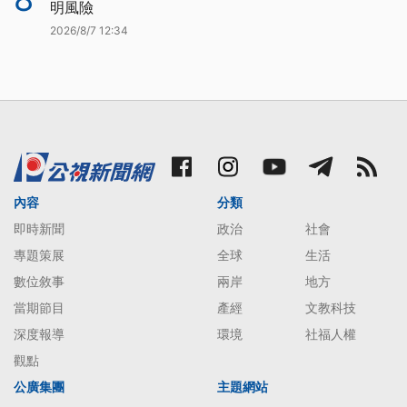
明風險
2026/8/7 12:34
內容
分類
即時新聞
政治
社會
專題策展
全球
生活
數位敘事
兩岸
地方
當期節目
產經
文教科技
深度報導
環境
社福人權
觀點
公廣集團
主題網站