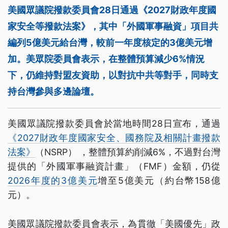
美國眾議院撥款委員會28日通過《2027財政年度國
家安全等撥款法案》，其中「外國軍事融資」項目共
編列5億美元給台灣，較前一年度核定的3億美元增
加。美眾院委員會表示，在整體預算減少6%情況
下，仍維持對盟友資助，以對抗中共等對手，同時支
持台灣參與多邊論壇。
美國眾議院撥款委員會於當地時間28日宣布，通過
《2027財政年度國家安全、國務院及相關計畫撥款
法案》
（NSRP） ，整體預算約削減6%，不過對台灣
提供的「外國軍事融資計畫」（FMF）金額，仍從
2026年度的3億美元
增至5億美元（約台幣158億
元）。
美國眾議院撥款委員會表示，為貫徹「美國優先」政