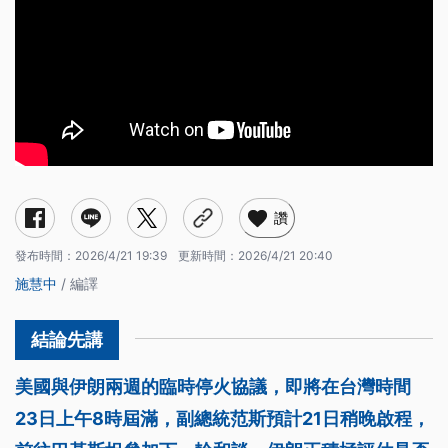
讚
發布時間：
2026/4/21 19:39
更新時間：
2026/4/21 20:40
施慧中
/ 編譯
美國與伊朗兩週的臨時停火協議，即將在台灣時間
23日上午8時屆滿，副總統范斯預計21日稍晚啟程，