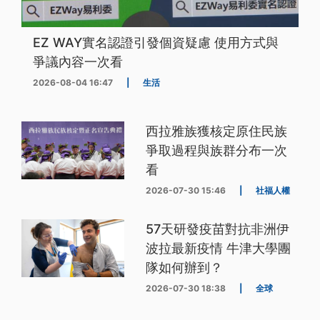
EZ WAY實名認證引發個資疑慮 使用方式與
爭議內容一次看
2026-08-04 16:47
|
生活
西拉雅族獲核定原住民族
爭取過程與族群分布一次
看
2026-07-30 15:46
|
社福人權
57天研發疫苗對抗非洲伊
波拉最新疫情 牛津大學團
隊如何辦到？
2026-07-30 18:38
|
全球