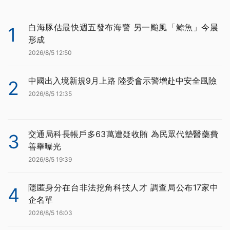
白海豚估最快週五發布海警 另一颱風「鯨魚」今晨
1
形成
2026/8/5 12:50
中國出入境新規9月上路 陸委會示警增赴中安全風險
2
2026/8/5 12:35
交通局科長帳戶多63萬遭疑收賄 為民眾代墊醫藥費
3
善舉曝光
2026/8/5 19:39
隱匿身分在台非法挖角科技人才 調查局公布17家中
4
企名單
2026/8/5 16:03