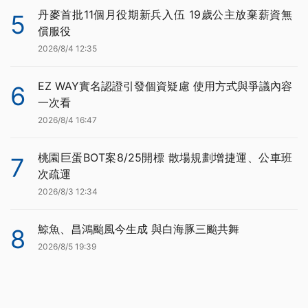
丹麥首批11個月役期新兵入伍 19歲公主放棄薪資無
5
償服役
2026/8/4 12:35
EZ WAY實名認證引發個資疑慮 使用方式與爭議內容
6
一次看
2026/8/4 16:47
桃園巨蛋BOT案8/25開標 散場規劃增捷運、公車班
7
次疏運
2026/8/3 12:34
鯨魚、昌鴻颱風今生成 與白海豚三颱共舞
8
2026/8/5 19:39