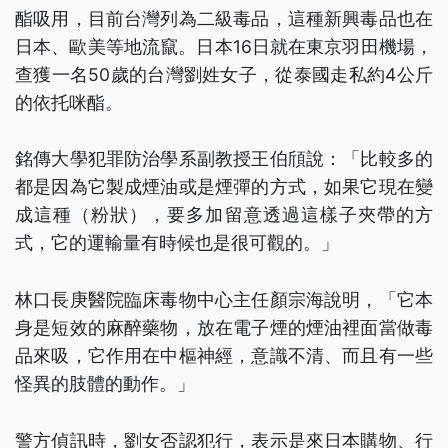
酯吸用，目前台灣列為二級毒品，這種新興毒品也在
日本、歐美等地流竄。日本16日就在東京羽田機場，
查獲一名50歲的台灣劉姓女子，從泰國走私約4公斤
的依托咪酯。
銘傳大學犯罪防治學系副教授王伯頎說：「比較多的
都是因為它製成煙油或是煙彈的方式，如果它現在變
成這種（粉狀），要多加留意透過這樣子夾帶的方
式，它的運輸量有時候也是很可觀的。」
林口長庚醫院臨床毒物中心主任顏宗海說明，「它本
身是短效的麻醉藥物，放在電子煙的煙油裡面當做毒
品來吸，它作用在中樞神經，意識不清、而且有一些
怪異的肢體的動作。」
警方偵訊時，劉女否認犯行，表示是來日本購物、行