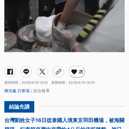
讚
發布時間：
2026/4/19 19:20
更新時間：
2026/4/19 19:20
陳佳鑫
許家瑞
/ 綜合報導
台灣劉姓女子16日從泰國入境東京羽田機場，被海關