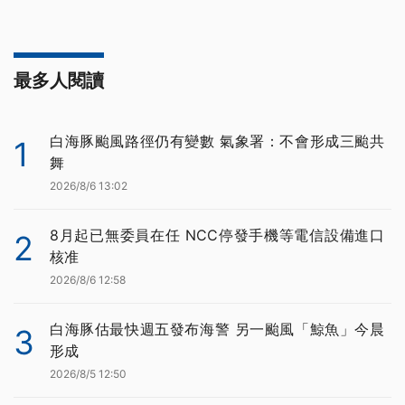
最多人閱讀
白海豚颱風路徑仍有變數 氣象署：不會形成三颱共
1
舞
2026/8/6 13:02
8月起已無委員在任 NCC停發手機等電信設備進口
2
核准
2026/8/6 12:58
白海豚估最快週五發布海警 另一颱風「鯨魚」今晨
3
形成
2026/8/5 12:50