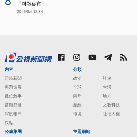
8
「料敵從寬」
2026/8/6 12:34
內容
分類
即時新聞
政治
社會
專題策展
全球
生活
數位敘事
兩岸
地方
當期節目
產經
文教科技
深度報導
環境
社福人權
觀點
公廣集團
主題網站