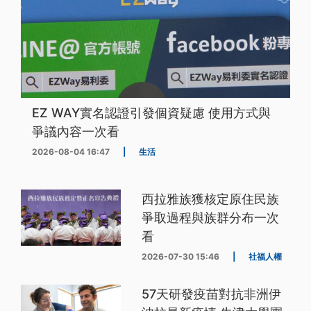
EZ WAY實名認證引發個資疑慮 使用方式與
爭議內容一次看
2026-08-04 16:47
|
生活
西拉雅族獲核定原住民族
爭取過程與族群分布一次
看
2026-07-30 15:46
|
社福人權
57天研發疫苗對抗非洲伊