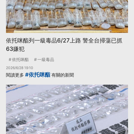
依托咪酯列一級毒品6/27上路 警全台掃蕩已抓
63嫌犯
依托咪酯
一級毒品
2026/6/28 19:10
#依托咪酯
閱讀更多
有關的新聞