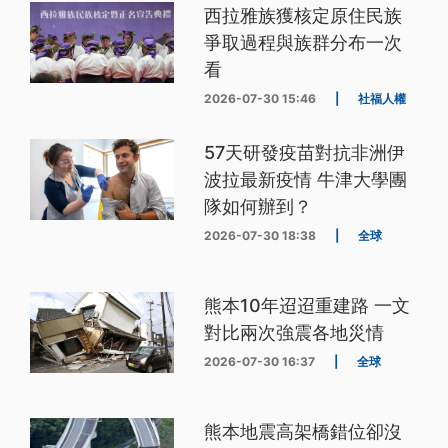
西拉雅族獲核定原住民族
爭取過程與族群分布一次
看
2026-07-30 15:46
|
社福人權
57天研發疫苗對抗非洲伊
波拉最新疫情 牛津大學團
隊如何辦到？
2026-07-30 18:38
|
全球
熊本10年迢迢重建路 一文
對比兩次強震各地災情
2026-07-30 16:37
|
全球
熊本地震高架橋錯位卻沒