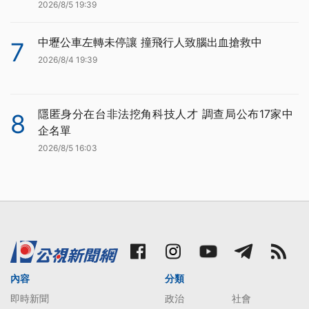
2026/8/5 19:39
中壢公車左轉未停讓 撞飛行人致腦出血搶救中
7
2026/8/4 19:39
隱匿身分在台非法挖角科技人才 調查局公布17家中
8
企名單
2026/8/5 16:03
內容
分類
即時新聞
政治
社會