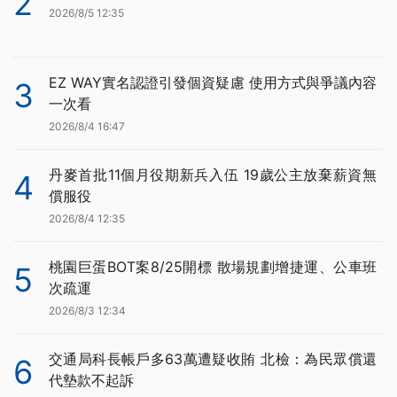
2
2026/8/5 12:35
EZ WAY實名認證引發個資疑慮 使用方式與爭議內容
3
一次看
2026/8/4 16:47
丹麥首批11個月役期新兵入伍 19歲公主放棄薪資無
4
償服役
2026/8/4 12:35
桃園巨蛋BOT案8/25開標 散場規劃增捷運、公車班
5
次疏運
2026/8/3 12:34
交通局科長帳戶多63萬遭疑收賄 北檢：為民眾償還
6
代墊款不起訴