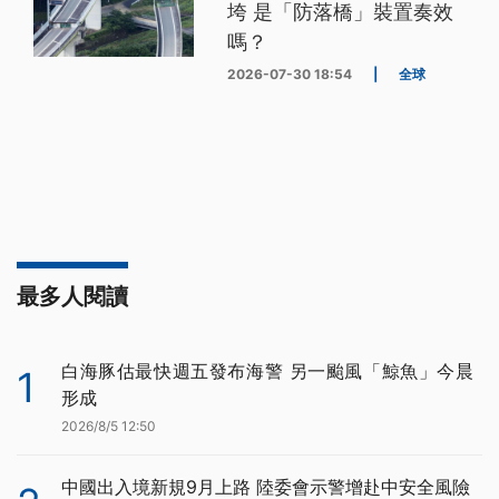
垮 是「防落橋」裝置奏效
嗎？
2026-07-30 18:54
|
全球
最多人閱讀
白海豚估最快週五發布海警 另一颱風「鯨魚」今晨
1
形成
2026/8/5 12:50
中國出入境新規9月上路 陸委會示警增赴中安全風險