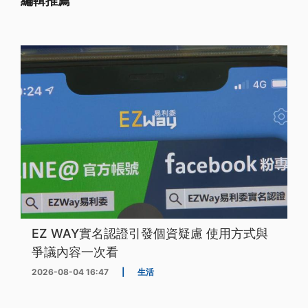
編輯推薦
EZ WAY實名認證引發個資疑慮 使用方式與
爭議內容一次看
2026-08-04 16:47
|
生活