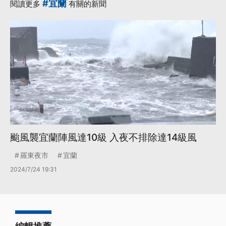
#宜蘭
閱讀更多
有關的新聞
颱風襲宜蘭陣風達10級 入夜不排除達14級風
羅東夜市
宜蘭
2024/7/24 19:31