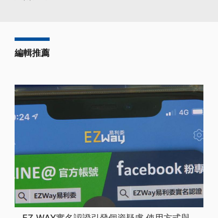
編輯推薦
EZ WAY實名認證引發個資疑慮 使用方式與