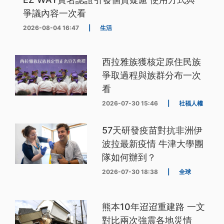
爭議內容一次看
2026-08-04 16:47
|
生活
西拉雅族獲核定原住民族
爭取過程與族群分布一次
看
2026-07-30 15:46
|
社福人權
57天研發疫苗對抗非洲伊
波拉最新疫情 牛津大學團
隊如何辦到？
2026-07-30 18:38
|
全球
熊本10年迢迢重建路 一文
對比兩次強震各地災情