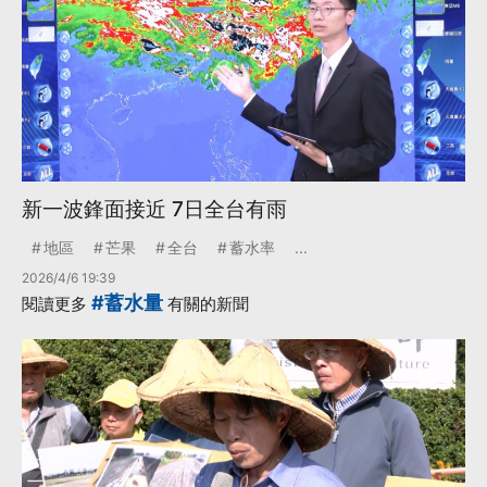
新一波鋒面接近 7日全台有雨
地區
芒果
全台
蓄水率
...
2026/4/6 19:39
#蓄水量
閱讀更多
有關的新聞