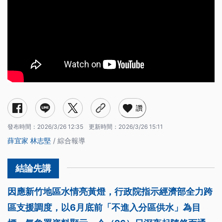
讚
發布時間：
2026/3/26 12:35
更新時間：
2026/3/26 15:11
薛宜家
林志堅
/ 綜合報導
因應新竹地區水情亮黃燈，行政院指示經濟部全力跨
區支援調度，以6月底前「不進入分區供水」為目