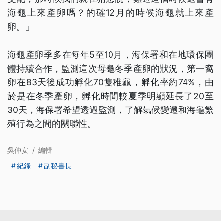
海龜上來產卵嗎？的確12月的時候海龜就上來產
卵。」
海龜產卵季多在每年5至10月，海保署和在地環保團
體持續合作，監測這次母龜冬季產卵的狀況，第一窩
卵在83天後成功孵化70隻稚龜，孵化率約74%，由
於是在冬季產卵，孵化時間較夏季明顯延長了20至
30天，海保署希望透過監測，了解氣候變遷和海龜繁
殖行為之間的關聯性。
吳仲安
/
編輯
紀錄
副秘書長