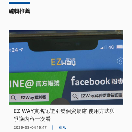
編輯推薦
EZ WAY實名認證引發個資疑慮 使用方式與
爭議內容一次看
2026-08-04 16:47
|
生活