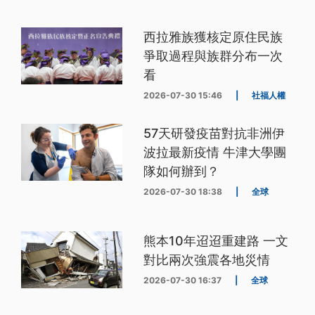
西拉雅族獲核定原住民族
爭取過程與族群分布一次
看
2026-07-30 15:46
|
社福人權
57天研發疫苗對抗非洲伊
波拉最新疫情 牛津大學團
隊如何辦到？
2026-07-30 18:38
|
全球
熊本10年迢迢重建路 一文
對比兩次強震各地災情
2026-07-30 16:37
|
全球