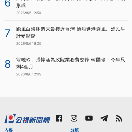
6
形成
2026/8/5 12:50
颱風白海豚週末最接近台灣 漁船進港避風、漁民生
7
計受影響
2026/8/6 19:39
翁曉玲、張惇涵為政院業務費交鋒 韓國瑜：今年只
8
剩4個月
2026/8/6 12:09
內容
分類