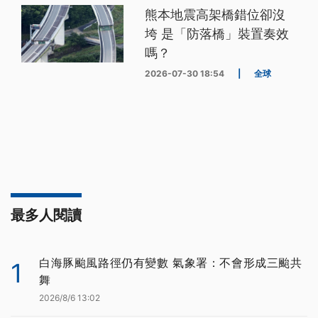
熊本地震高架橋錯位卻沒
垮 是「防落橋」裝置奏效
嗎？
2026-07-30 18:54
|
全球
最多人閱讀
白海豚颱風路徑仍有變數 氣象署：不會形成三颱共
1
舞
2026/8/6 13:02