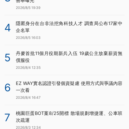
善舉曝光
2026/8/5 19:39
隱匿身分在台非法挖角科技人才 調查局公布17家中
4
企名單
2026/8/5 16:03
丹麥首批11個月役期新兵入伍 19歲公主放棄薪資無
5
償服役
2026/8/4 12:35
EZ WAY實名認證引發個資疑慮 使用方式與爭議內容
6
一次看
2026/8/4 16:47
桃園巨蛋BOT案8/25開標 散場規劃增捷運、公車班
7
次疏運
2026/8/3 12:34