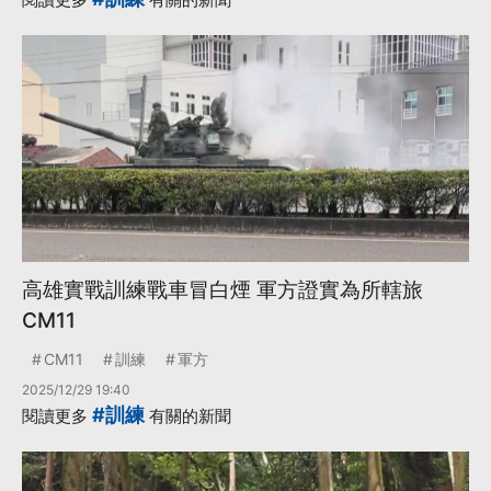
高雄實戰訓練戰車冒白煙 軍方證實為所轄旅
CM11
CM11
訓練
軍方
2025/12/29 19:40
#訓練
閱讀更多
有關的新聞