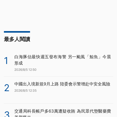
最多人閱讀
白海豚估最快週五發布海警 另一颱風「鯨魚」今晨
1
形成
2026/8/5 12:50
中國出入境新規9月上路 陸委會示警增赴中安全風險
2
2026/8/5 12:35
交通局科長帳戶多63萬遭疑收賄 為民眾代墊醫藥費
3