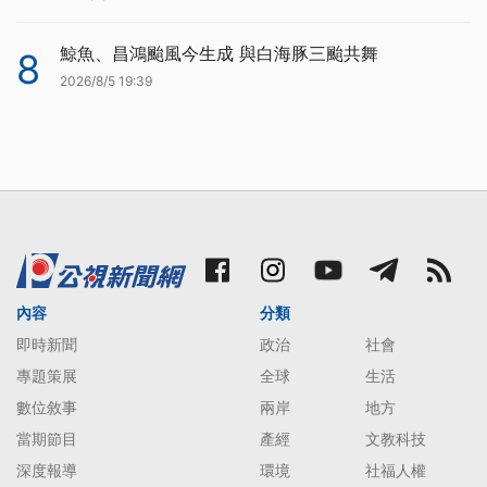
鯨魚、昌鴻颱風今生成 與白海豚三颱共舞
8
2026/8/5 19:39
內容
分類
即時新聞
政治
社會
專題策展
全球
生活
數位敘事
兩岸
地方
當期節目
產經
文教科技
深度報導
環境
社福人權