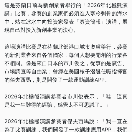
這是芬蘭日前為新創業者舉行的「2026年北極熊演
講」比賽，參賽的創業家們必須進入寒冷刺骨的海水
中，站在冰水中向投資家發表「募資簡報」演講，展
現自己對投入新創事業的決心。
這場演講比賽是在芬蘭北部港口城市奧盧舉行，參賽
的新創業者來自各個國家，每個人想要開創的行業各
不相同。像是來自日本的市川俊之，從事的是廣告、
市場調查等自由業；曾經在美國核子潛艇任職指揮官
的傑夫西馬，則是開發了一款運動訓練APP。
2026年北極熊演講參賽者市川俊表示，「哇，這真
是我一生難得的經驗，感覺太不可思議了。」
2026年北極熊演講參賽者傑夫西馬說：「我一直在
為了比賽訓練，我們開發了一款訓練應用APP，我們