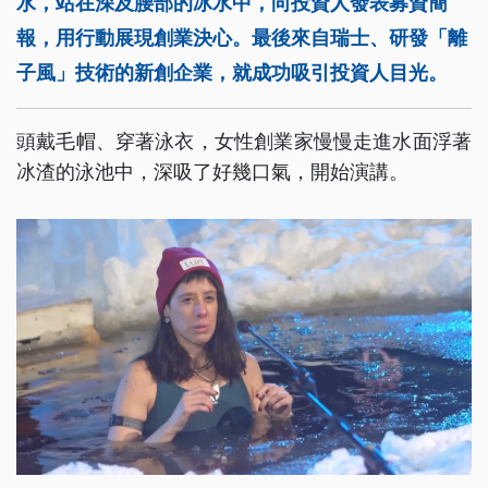
水，站在深及腰部的冰水中，向投資人發表募資簡
報，用行動展現創業決心。最後來自瑞士、研發「離
子風」技術的新創企業，就成功吸引投資人目光。
頭戴毛帽、穿著泳衣，女性創業家慢慢走進水面浮著
冰渣的泳池中，深吸了好幾口氣，開始演講。