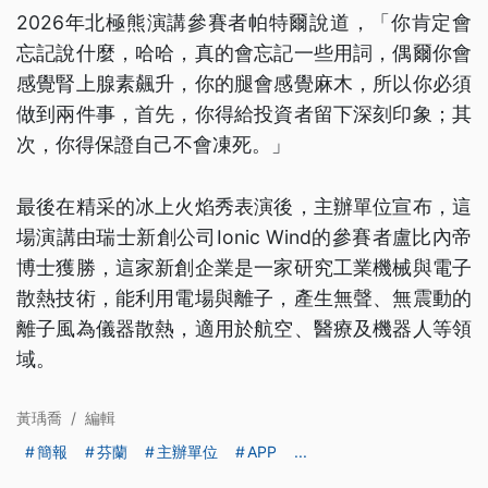
2026年北極熊演講參賽者帕特爾說道，「你肯定會
忘記說什麼，哈哈，真的會忘記一些用詞，偶爾你會
感覺腎上腺素飆升，你的腿會感覺麻木，所以你必須
做到兩件事，首先，你得給投資者留下深刻印象；其
次，你得保證自己不會凍死。」
最後在精采的冰上火焰秀表演後，主辦單位宣布，這
場演講由瑞士新創公司Ionic Wind的參賽者盧比內帝
博士獲勝，這家新創企業是一家研究工業機械與電子
散熱技術，能利用電場與離子，產生無聲、無震動的
離子風為儀器散熱，適用於航空、醫療及機器人等領
域。
黃瑀喬
/
編輯
簡報
芬蘭
主辦單位
APP
...