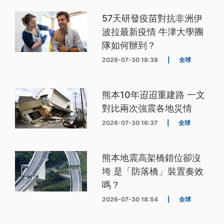
57天研發疫苗對抗非洲伊
波拉最新疫情 牛津大學團
隊如何辦到？
2026-07-30 18:38
|
全球
熊本10年迢迢重建路 一文
對比兩次強震各地災情
2026-07-30 16:37
|
全球
熊本地震高架橋錯位卻沒
垮 是「防落橋」裝置奏效
嗎？
2026-07-30 18:54
|
全球