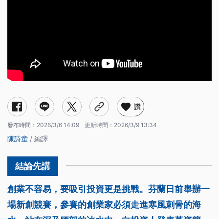
讚
發布時間：
2026/3/6 14:09
更新時間：
2026/3/9 13:34
陳詩童
/ 編譯
創業不容易，要吸引投資更是挑戰。芬蘭日前舉辦一
場新創競賽，參賽的創業家必須走進寒風刺骨的海