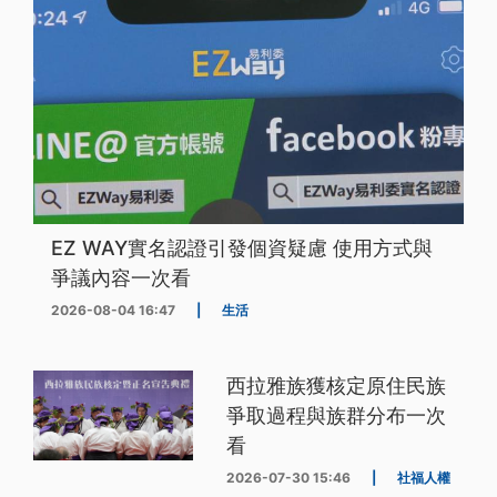
EZ WAY實名認證引發個資疑慮 使用方式與
爭議內容一次看
2026-08-04 16:47
|
生活
西拉雅族獲核定原住民族
爭取過程與族群分布一次
看
2026-07-30 15:46
|
社福人權