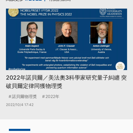
2022年諾貝爾／美法奧3科學家研究量子糾纏 突
破貝爾定律同獲物理獎
諾貝爾物理獎
2022年
2022/10/4 17:42