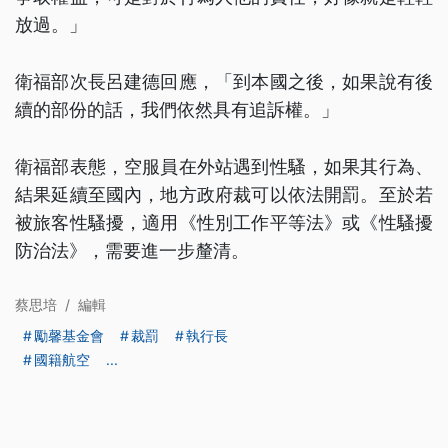
放過。」
衛福部次長呂建德回應，「到本國之後，如果說有後
續的部份的話，我們依然具有追訴權。」
衛福部表態，空服員在外站遇到性騷，如果其行為、
結果延續至國內，地方政府裁可以依法開罰。至於若
被旅客性騷擾，適用《性別工作平等法》或《性騷擾
防治法》，需要進一步釐清。
蔡思培
/
編輯
勵馨基金會
裁罰
執行長
國籍航空
...