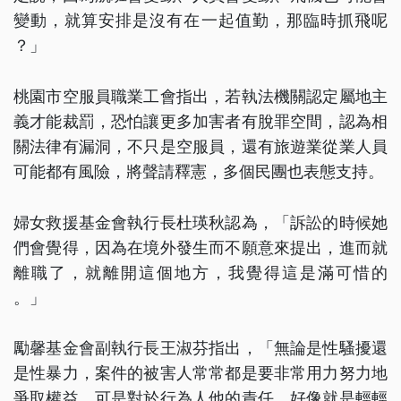
變動，就算安排是沒有在一起值勤，那臨時抓飛呢
？」
桃園市空服員職業工會指出，若執法機關認定屬地主
義才能裁罰，恐怕讓更多加害者有脫罪空間，認為相
關法律有漏洞，不只是空服員，還有旅遊業從業人員
可能都有風險，將聲請釋憲，多個民團也表態支持。
婦女救援基金會執行長杜瑛秋認為，「訴訟的時候她
們會覺得，因為在境外發生而不願意來提出，進而就
離職了，就離開這個地方，我覺得這是滿可惜的
。」
勵馨基金會副執行長王淑芬指出，「無論是性騷擾還
是性暴力，案件的被害人常常都是要非常用力努力地
爭取權益，可是對於行為人他的責任，好像就是輕輕