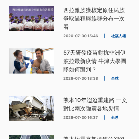
西拉雅族獲核定原住民族
爭取過程與族群分布一次
看
2026-07-30 15:46
|
社福人權
57天研發疫苗對抗非洲伊
波拉最新疫情 牛津大學團
隊如何辦到？
2026-07-30 18:38
|
全球
熊本10年迢迢重建路 一文
對比兩次強震各地災情
2026-07-30 16:37
|
全球