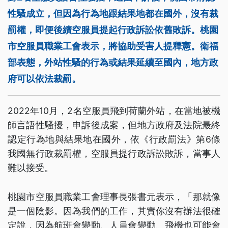
性騷成立，但因為行為地跟結果地都在國外，沒有裁
罰權，即便後續空服員提起行政訴訟依舊敗訴。桃園
市空服員職業工會表示，將協助受害人提釋憲。衛福
部表態，外站性騷的行為或結果延續至國內，地方政
府可以依法裁罰。
2022年10月，2名空服員飛到荷蘭外站，在當地被機
師言語性騷擾，申訴後成案，但地方政府及法院最終
認定行為地與結果地在國外，依《行政罰法》第6條
我國無行政裁罰權，空服員提行政訴訟敗訴，當事人
難以接受。
桃園市空服員職業工會理事長張書元表示，「那就像
是一個陰影。因為我們的工作，其實你沒有辦法很確
定說，因為航班會變動、人員會變動、飛機也可能會