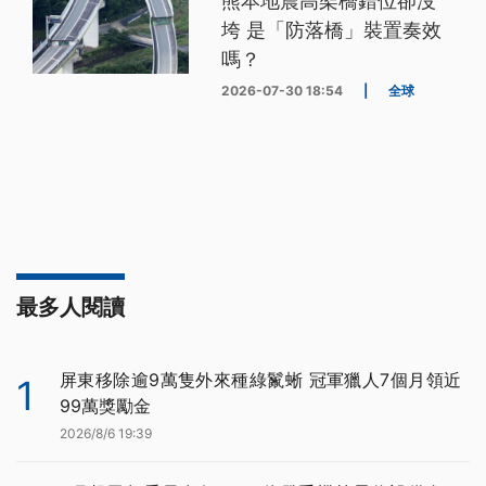
熊本地震高架橋錯位卻沒
垮 是「防落橋」裝置奏效
嗎？
2026-07-30 18:54
|
全球
最多人閱讀
屏東移除逾9萬隻外來種綠鬣蜥 冠軍獵人7個月領近
1
99萬獎勵金
2026/8/6 19:39