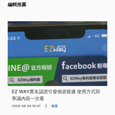
編輯推薦
EZ WAY實名認證引發個資疑慮 使用方式與
爭議內容一次看
2026-08-04 16:47
|
生活