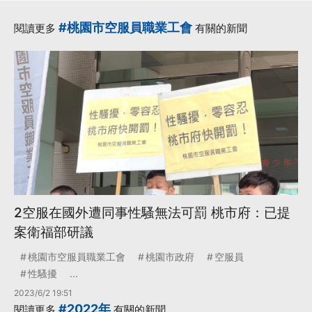
#桃園市空服員職業工會
閱讀更多
有關的新聞
2空服在國外遭同事性騷無法可罰 桃市府：已提
案衛福部研議
桃園市空服員職業工會
桃園市政府
空服員
性騷擾
...
2023/6/2 19:51
#2022年
閱讀更多
有關的新聞