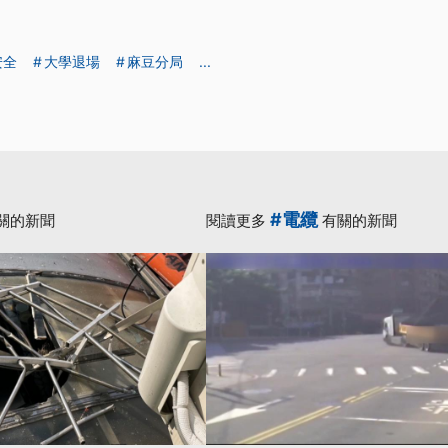
安全
大學退場
麻豆分局
...
#電纜
關的新聞
閱讀更多
有關的新聞