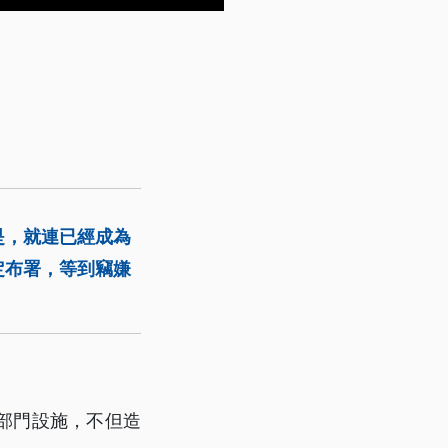
是，就連已經成為
定布署，等到竊嫌
。
部門設施，不但造