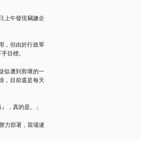
日上午發現竊嫌企
用，但由於行政單
下手目標。
疑似遭到剪壞的一
情，目前還是每天
路』，真的是。」
警力部署，當場逮