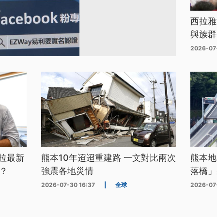
西拉雅
與族群
2026-07
拉最新
熊本10年迢迢重建路 一文對比兩次
熊本地
？
強震各地災情
落橋」
2026-07-30 16:37
|
全球
2026-07