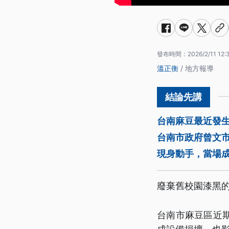
發布時間：
2026/2/11 12:
溫正衡
/ 地方報導
台南麻豆最近發
台南市政府曾文
現身動手，當場
廢棄舊校園漆黑
台南市麻豆區近