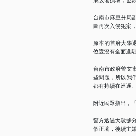
成設備損壞，也
台南市麻豆分局
圖再次入侵犯案
原本的首府大學
位還沒有全面進
台南市政府曾文
些問題，所以我
都有持續在巡邏
附近民眾指出，
警方透過大數據
個正著，後續主