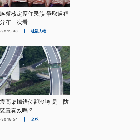
族獲核定原住民族 爭取過程
分布一次看
-30 15:46
|
社福人權
震高架橋錯位卻沒垮 是「防
裝置奏效嗎？
-30 18:54
|
全球