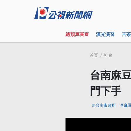
總預算審查
漢光演習
苦茶
首頁
社會
台南麻豆
門下手
台南市政府
麻