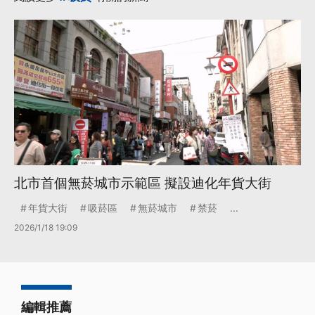
北市首個無菸城市示範區 擬設迪化年貨大街
年貨大街
吸菸區
無菸城市
禁菸
...
2026/1/18 19:09
編輯推薦