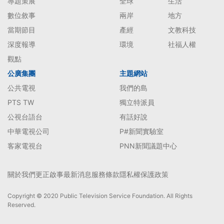
專題策展
全球
生活
數位敘事
兩岸
地方
當期節目
產經
文教科技
深度報導
環境
社福人權
觀點
公廣集團
主題網站
公共電視
我們的島
PTS TW
獨立特派員
公視台語台
有話好說
中華電視公司
P#新聞實驗室
客家電視台
PNN新聞議題中心
關於我們
更正啟事
最新消息
服務條款
隱私權保護政策
Copyright © 2020 Public Television Service Foundation. All Rights
Reserved.