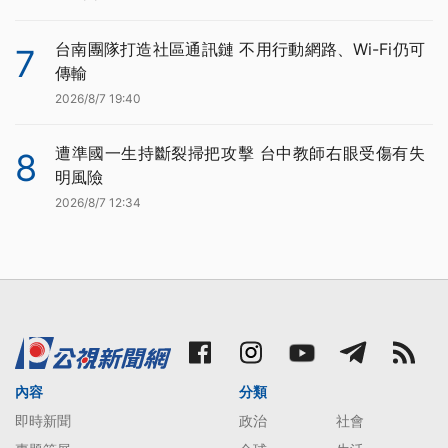
台南團隊打造社區通訊鏈 不用行動網路、Wi-Fi仍可
7
傳輸
2026/8/7 19:40
遭準國一生持斷裂掃把攻擊 台中教師右眼受傷有失
8
明風險
2026/8/7 12:34
內容
分類
即時新聞
政治
社會