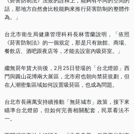
《菸害防制法》法規的詮釋上，能夠有不同的空間的
話，那地方自然會比較能夠來推行菸害防制的整體作
為。」
台北市衛生局健康管理科科長林雪蘭說明，「依照
《菸害防制法》的一個規定，那是只有旅館、商場、
餐飲店、酒吧跟夜店等，才能去設室內吸菸室。」
繼無菸年貨大街後，2月25日登場的「台北燈節」西
門與圓山花博兩大展區，北市府也朝向禁菸規劃，但
在人潮密集區域如何設置吸菸區，也成為問題。
台北市長蔣萬安持續推動「無菸城市」政策，接下來
瞄準台北燈節，但如何完善相關配套，民眾看法不
一。