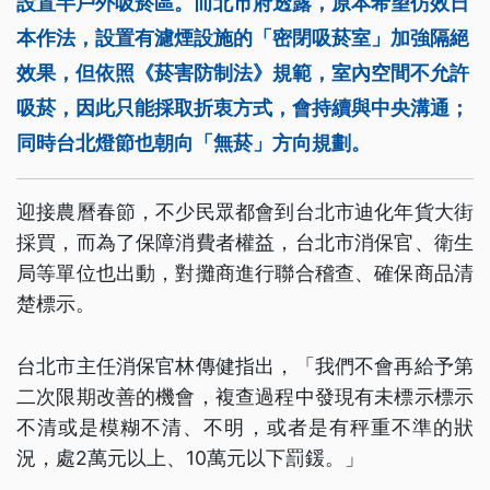
設置半戶外吸菸區。而北市府透露，原本希望仿效日
本作法，設置有濾煙設施的「密閉吸菸室」加強隔絕
效果，但依照《菸害防制法》規範，室內空間不允許
吸菸，因此只能採取折衷方式，會持續與中央溝通；
同時台北燈節也朝向「無菸」方向規劃。
迎接農曆春節，不少民眾都會到台北市迪化年貨大街
採買，而為了保障消費者權益，台北市消保官、衛生
局等單位也出動，對攤商進行聯合稽查、確保商品清
楚標示。
台北市主任消保官林傳健指出，「我們不會再給予第
二次限期改善的機會，複查過程中發現有未標示標示
不清或是模糊不清、不明，或者是有秤重不準的狀
況，處2萬元以上、10萬元以下罰鍰。」