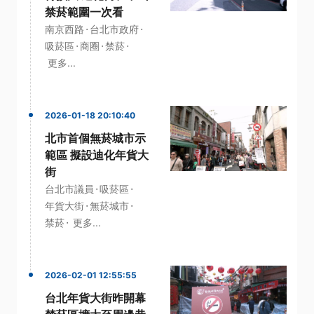
禁菸範圍一次看
·
·
南京西路
台北市政府
·
·
·
吸菸區
商圈
禁菸
更多...
2026-01-18 20:10:40
北市首個無菸城市示
範區 擬設迪化年貨大
街
·
·
台北市議員
吸菸區
·
·
年貨大街
無菸城市
·
禁菸
更多...
2026-02-01 12:55:55
台北年貨大街昨開幕