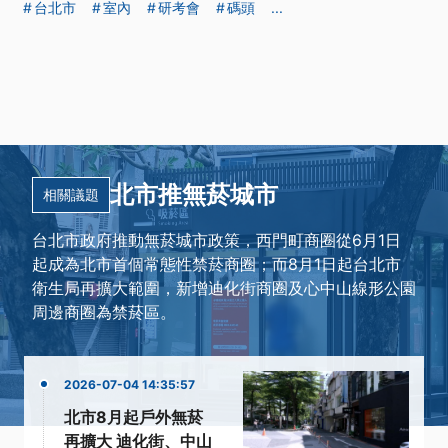
台北市
室內
研考會
碼頭
...
北市推無菸城市
相關議題
台北市政府推動無菸城市政策，西門町商圈從6月1日
起成為北市首個常態性禁菸商圈；而8月1日起台北市
衛生局再擴大範圍，新增迪化街商圈及心中山線形公園
周邊商圈為禁菸區。
2026-07-04 14:35:57
北市8月起戶外無菸
再擴大 迪化街、中山