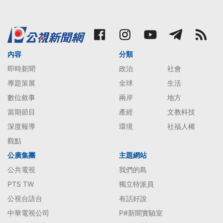
內容
分類
即時新聞
政治
社會
專題策展
全球
生活
數位敘事
兩岸
地方
當期節目
產經
文教科技
深度報導
環境
社福人權
觀點
公廣集團
主題網站
公共電視
我們的島
PTS TW
獨立特派員
公視台語台
有話好說
中華電視公司
P#新聞實驗室