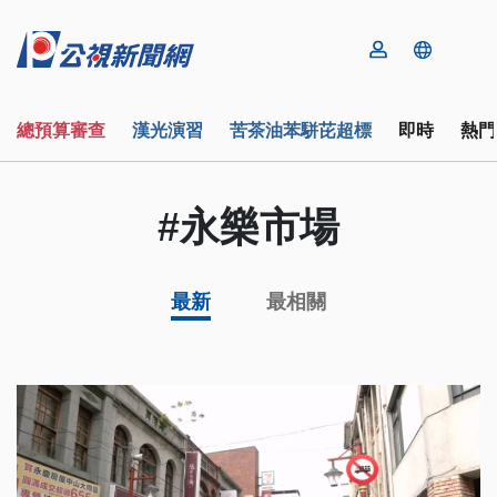
總預算審查
漢光演習
苦茶油苯駢芘超標
即時
熱門
#永樂市場
最新
最相關