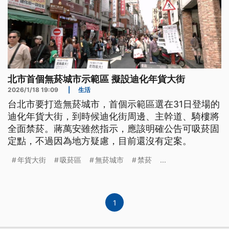
北市首個無菸城市示範區 擬設迪化年貨大街
2026/1/18 19:09
|
生活
台北市要打造無菸城市，首個示範區選在31日登場的
迪化年貨大街，到時候迪化街周邊、主幹道、騎樓將
全面禁菸。蔣萬安雖然指示，應該明確公告可吸菸固
定點，不過因為地方疑慮，目前還沒有定案。
年貨大街
吸菸區
無菸城市
禁菸
...
1