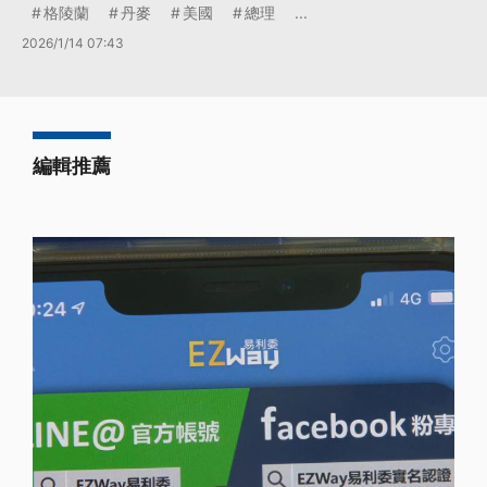
格陵蘭
丹麥
美國
總理
...
2026/1/14 07:43
編輯推薦