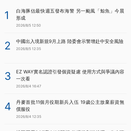
白海豚估最快週五發布海警 另一颱風「鯨魚」今晨
1
形成
2026/8/5 12:50
中國出入境新規9月上路 陸委會示警增赴中安全風險
2
2026/8/5 12:35
EZ WAY實名認證引發個資疑慮 使用方式與爭議內容
3
一次看
2026/8/4 16:47
丹麥首批11個月役期新兵入伍 19歲公主放棄薪資無
4
償服役
2026/8/4 12:35