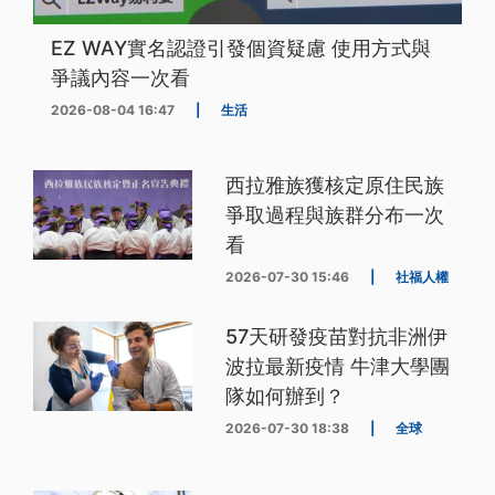
EZ WAY實名認證引發個資疑慮 使用方式與
爭議內容一次看
2026-08-04 16:47
|
生活
西拉雅族獲核定原住民族
爭取過程與族群分布一次
看
2026-07-30 15:46
|
社福人權
57天研發疫苗對抗非洲伊
波拉最新疫情 牛津大學團
隊如何辦到？
2026-07-30 18:38
|
全球