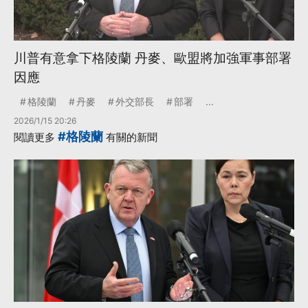
川普有意拿下格陵蘭 丹麥、歐盟將加強軍事部署
因應
格陵蘭
丹麥
外交部長
部署
...
2026/1/15 20:26
#格陵蘭
閱讀更多
有關的新聞