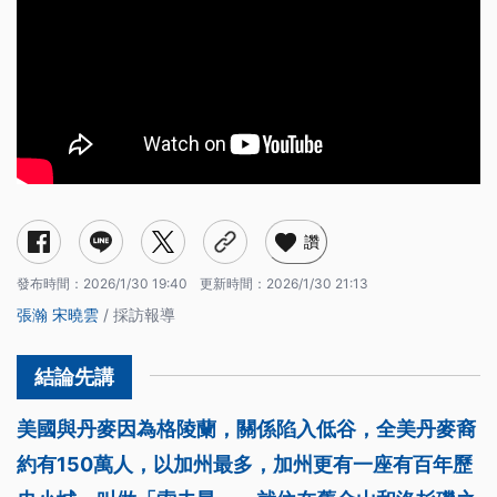
讚
發布時間：
2026/1/30 19:40
更新時間：
2026/1/30 21:13
張瀚
宋曉雲
/ 採訪報導
美國與丹麥因為格陵蘭，關係陷入低谷，全美丹麥裔
約有150萬人，以加州最多，加州更有一座有百年歷