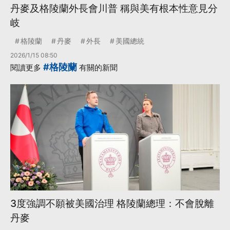
丹麥及格陵蘭外長會川普 稱與美有根本性意見分
岐
格陵蘭
丹麥
外長
美國總統
2026/1/15 08:50
#格陵蘭
閱讀更多
有關的新聞
3度強調不願被美國治理 格陵蘭總理：不會脫離
丹麥