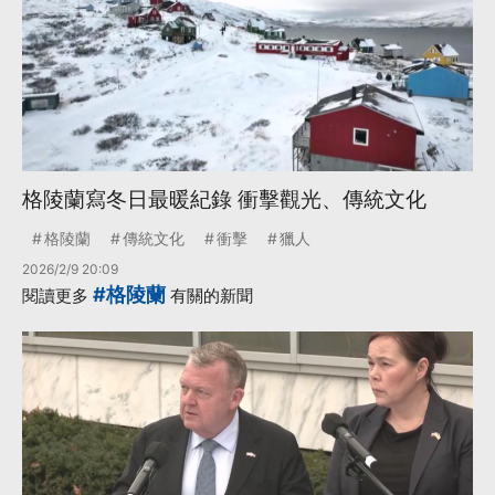
格陵蘭寫冬日最暖紀錄 衝擊觀光、傳統文化
格陵蘭
傳統文化
衝擊
獵人
2026/2/9 20:09
#格陵蘭
閱讀更多
有關的新聞