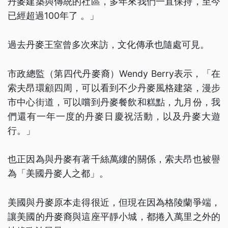
丹麥建築與傳統的社區，多年來我們一直保持，至今
已經超過100年了 。」
過去丹麥王室曾多次來訪，文化傳承也隨處可見。
市政總監（第四代丹麥裔）Wendy Berry表示，「在
索夫昂環顧四周，可以看到不少丹麥風格建築，漫步
市中心街道，可以嚐到丹麥餐飲和糕點，九月份，我
們還有一年一度的丹麥日慶祝活動，以及丹麥大遊
行。」
也正因為與丹麥有著千絲萬縷的關係，索夫昂也被譽
為「美國丹麥人之都」。
美國與丹麥原本走得很近，但現在因為格陵蘭爭端，
讓美國的丹麥裔與這座平靜小城，都捲入萬里之外的