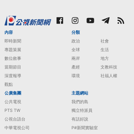
內容
分類
即時新聞
政治
社會
專題策展
全球
生活
數位敘事
兩岸
地方
當期節目
產經
文教科技
深度報導
環境
社福人權
觀點
公廣集團
主題網站
公共電視
我們的島
PTS TW
獨立特派員
公視台語台
有話好說
中華電視公司
P#新聞實驗室