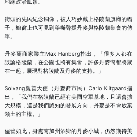
地緣政治風暴。
街頭的先民紀念銅像，被人巧妙戴上格陵蘭旗幟的帽
子，櫥窗上也可見到舉辦聲援丹麥與格陵蘭集會的傳
單。
丹麥裔商家業主Max Hanberg指出，「很多人都在
談論格陵蘭，在公園也將有集會，許多丹麥裔都將聚
在一起，展現對格陵蘭及丹麥的支持。」
Solvang親善大使（丹麥裔市民）Carlo Klitgaard指
出，「我們在格陵蘭已經有美國空軍基地，且還會擴
大規模，這是我們認知的發展方向，丹麥是不會放棄
領土的主權。」
儘管如此，身處南加州酒鄉的丹麥小城，仍然期待美