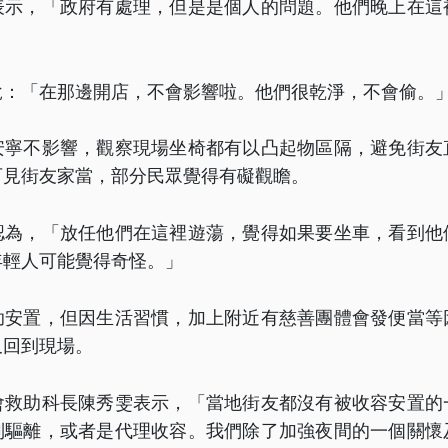
表示，「政府有處理，但是是個人的問題。他們晚上在這
說：「在那邊開店，不會影響啦。他們很乾淨，不會偷。
安寧不影響，觀察現場坐椅都有以凸起物區隔，避免街友
可見街友家當，部分民眾覺得有礙觀瞻。
認為，「放任他們在這裡遊蕩，覺得如果要坐車，看到他
年輕人可能覺得奇怪。」
助安置，但因生活習慣，加上附近有慈善團體會發便當等
又回到現場。
會救助科長陳秀雯表示，「當地街友都沒有被收容安置的
制驅離，或者是代理收容。我們除了加強夜間的一個關懷