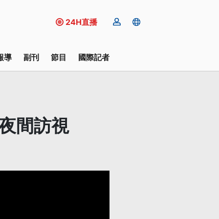
24H直播
報導
副刊
節目
國際記者
強夜間訪視