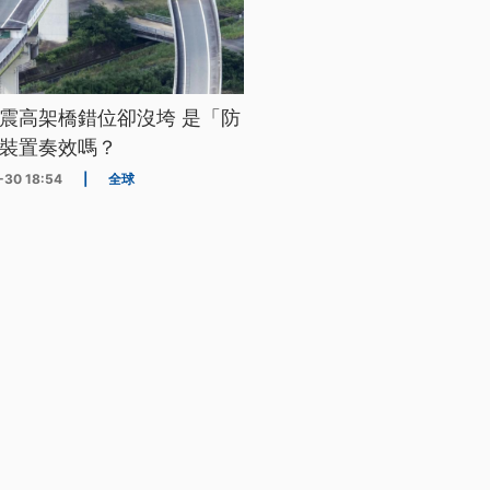
震高架橋錯位卻沒垮 是「防
裝置奏效嗎？
-30 18:54
|
全球