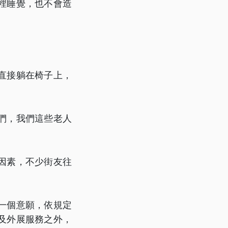
裡睡覺，也不會造
」
直接躺在椅子上，
們，我們這些老人
因素，不少街友往
一個意願，依規定
及外展服務之外，