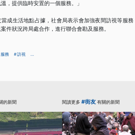
低溫，提供臨時安置的一個服務。」
友當成生活地點占據，社會局表示會加強夜間訪視等服務
視案件狀況跨局處合作，進行聯合會勘及服務。
服務
訪視
...
#街友
關的新聞
閱讀更多
有關的新聞