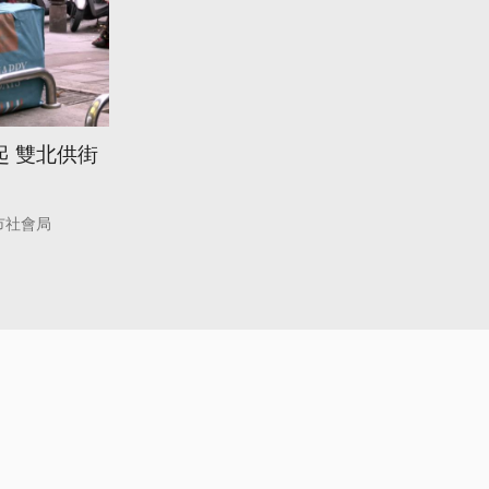
起 雙北供街
市社會局