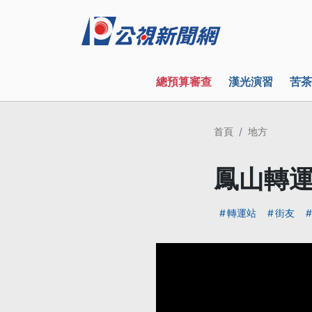
總預算審查
漢光演習
苦茶
首頁
地方
鳳山轉運
轉運站
街友