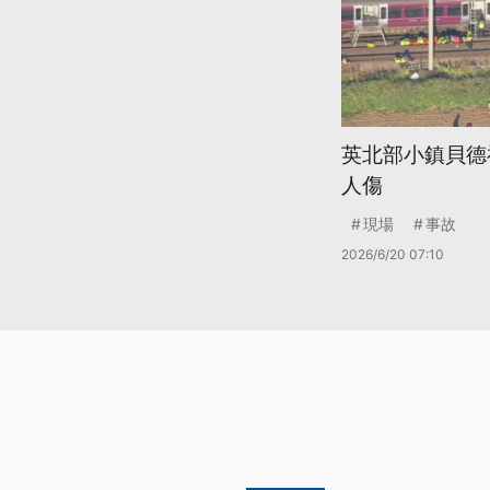
英北部小鎮貝德
人傷
現場
事故
2026/6/20 07:10