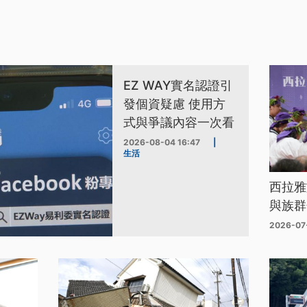
EZ WAY實名認證引
發個資疑慮 使用方
式與爭議內容一次看
2026-08-04 16:47
|
生活
西拉雅
與族群
2026-07