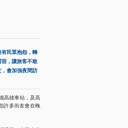
但有民眾抱怨，轉
露宿，讓旅客不敢
友，會加強夜間訪
台鐵高雄車站，及高
怨許多街友會在晚