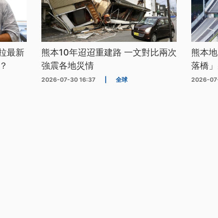
拉最新
熊本10年迢迢重建路 一文對比兩次
熊本地
？
強震各地災情
落橋」
2026-07-30 16:37
|
全球
2026-07