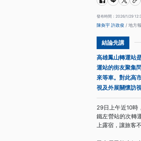
發布時間：
2026/1/29 12:
陳奐宇
許政俊
/ 地方
高雄鳳山轉運站
運站的街友聚集
來等車。對此高
視及外展關懷訪
29日上午近10
鐵左營站的次轉
上露宿，讓旅客