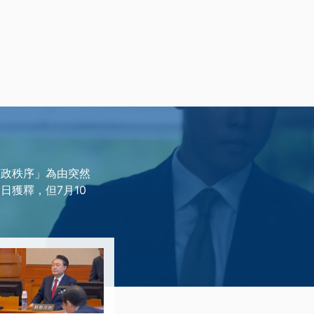
憲政秩序」為由突然
日獲釋，但7月10