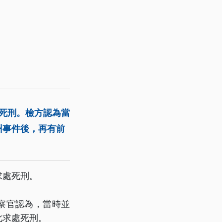
處死刑。檢方認為當
州事件後，再有前
求處死刑。
察官認為，當時並
此求處死刑。