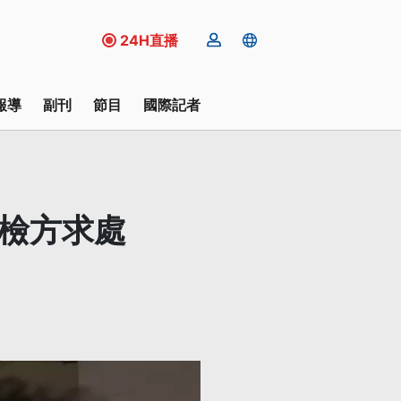
24H直播
報導
副刊
節目
國際記者
遭檢方求處