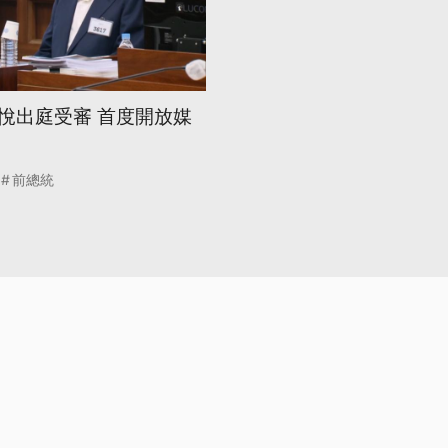
悅出庭受審 首度開放媒
前總統