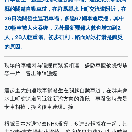
縣的關越自動車道，在群馬縣水上町交流道附近，在
26日晚間發生連環車禍，多達67輛車連環撞，其中
20輛車被大火吞噬，另外最新罹難人數也增加到2
人，26人輕重傷。初步研判，路面結冰打滑是釀災
的原因。
現場的車輛因為追撞而緊緊相連，多數車體被燒得焦
黑一片，冒出陣陣濃煙。
這起重大的連環車禍發生在關越自動車道，在群馬縣
水上町交流道附近往新潟方向的路段，事發當時先是
卡車相撞，接著後車連環追撞。
根據日本放送協會NHK報導，多達67輛撞在一起，其
中20輛車當場起火燃燒，消防隊員花費7個半小時後