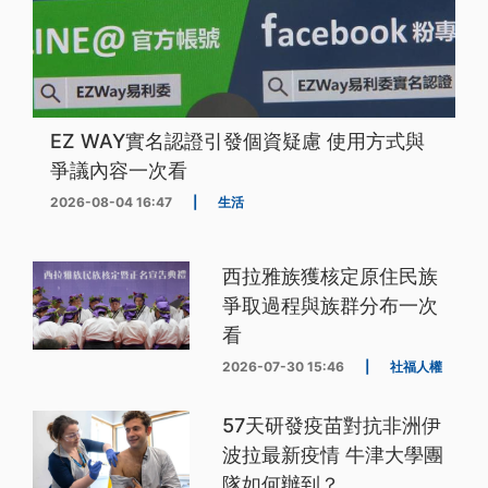
EZ WAY實名認證引發個資疑慮 使用方式與
爭議內容一次看
2026-08-04 16:47
|
生活
西拉雅族獲核定原住民族
爭取過程與族群分布一次
看
2026-07-30 15:46
|
社福人權
57天研發疫苗對抗非洲伊
波拉最新疫情 牛津大學團
隊如何辦到？