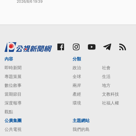
2026/8/6 19:39
內容
分類
即時新聞
政治
社會
專題策展
全球
生活
數位敘事
兩岸
地方
當期節目
產經
文教科技
深度報導
環境
社福人權
觀點
公廣集團
主題網站
公共電視
我們的島