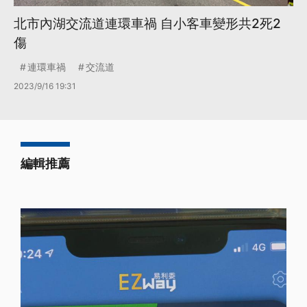
北市內湖交流道連環車禍 自小客車變形共2死2
傷
連環車禍
交流道
2023/9/16 19:31
編輯推薦